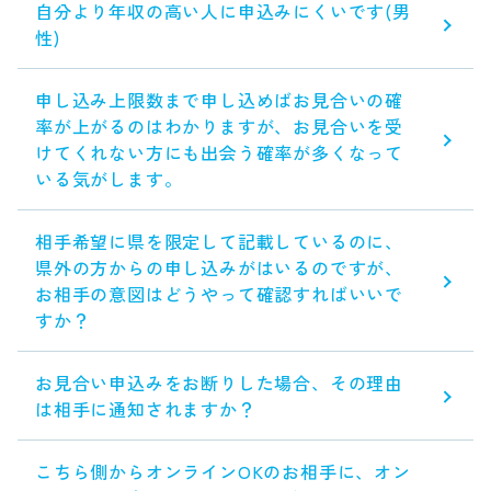
自分より年収の高い人に申込みにくいです(男
性)
申し込み上限数まで申し込めばお見合いの確
率が上がるのはわかりますが、お見合いを受
けてくれない方にも出会う確率が多くなって
いる気がします。
相手希望に県を限定して記載しているのに、
県外の方からの申し込みがはいるのですが、
お相手の意図はどうやって確認すればいいで
すか？
お見合い申込みをお断りした場合、その理由
は相手に通知されますか？
こちら側からオンラインOKのお相手に、オン