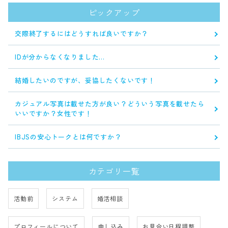
ピックアップ
交際終了するにはどうすれば良いですか？
IDが分からなくなりました…
結婚したいのですが、妥協したくないです！
カジュアル写真は載せた方が良い？どういう写真を載せたら
いいですか？女性です！
IBJSの安心トークとは何ですか？
カテゴリ一覧
活動前
システム
婚活相談
プロフィールについて
申し込み
お見合い日程調整