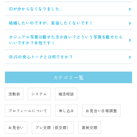
IDが分からなくなりました…
結婚したいのですが、妥協したくないです！
カジュアル写真は載せた方が良い？どういう写真を載せたら
いいですか？女性です！
IBJSの安心トークとは何ですか？
カテゴリ一覧
活動前
システム
婚活相談
プロフィールについて
申し込み
お見合い日程調整
お見合い
プレ交際（仮交際）
真剣交際