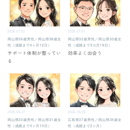
2026.07.02
2026.07.01
岡山県36歳男性／岡山県36歳女
岡山県32歳男性／岡山県33歳女
性（成婚まで4ヶ月12日）
性（成婚まで3カ月19日）
サポート体制が整ってい
効率よく出会う
る
2026.06.27
2026.06.26
岡山県30歳男性／岡山県31歳女
広島県37歳男性／岡山県35歳女
性（成婚まで3ヶ月10日）
性（成婚まで2ヶ月）