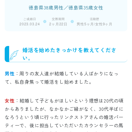
徳島県38歳男性／徳島県35歳女性
ご成婚日
交際期間
活動歴
2023.03.24
2ヶ月22日
男性5ヶ月/女性9ヶ月
婚活を始めたきっかけを教えてくださ
い。
男性
：周りの友人達が結婚している人ばかりになっ
て、私自身焦って婚活をし始めました。
女性
：結婚して子どもがほしいという理想は20代の頃
からありましたが、なかなかご縁がなく、30代半ばに
なろうという頃に行ったリンクストアさんの婚活パー
ティーで、後に担当していただいたカウンセラーの馬