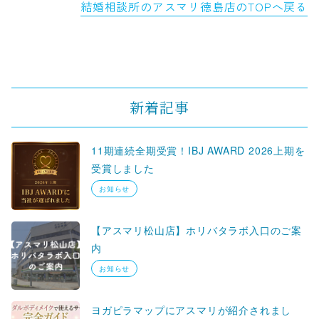
結婚相談所のアスマリ徳島店のTOPへ戻る
新着記事
11期連続全期受賞！IBJ AWARD 2026上期を
受賞しました
お知らせ
【アスマリ松山店】ホリバタラボ入口のご案
内
お知らせ
ヨガピラマップにアスマリが紹介されまし