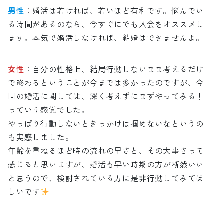
男性
：婚活は若ければ、若いほど有利です。悩んでい
る時間があるのなら、今すぐにでも入会をオススメし
ます。本気で婚活しなければ、結婚はできませんよ。
女性
：自分の性格上、結局行動しないまま考えるだけ
で終わるということが今までは多かったのですが、今
回の婚活に関しては、深く考えずにまずやってみる！
っていう感覚でした。
やっぱり行動しないときっかけは掴めないなというの
も実感しました。
年齢を重ねるほど時の流れの早さと、その大事さって
感じると思いますが、婚活も早い時期の方が断然いい
と思うので、検討されている方は是非行動してみてほ
しいです