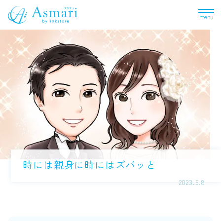
menu
時には親身に時にはズバッと
2023.5.8