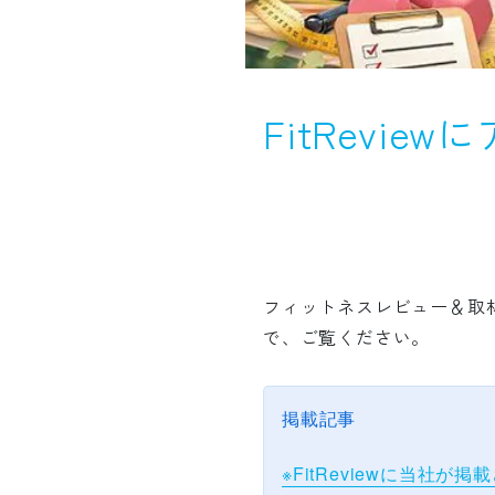
FitRevi
フィットネスレビュー＆取材
で、ご覧ください。
掲載記事
※FitReviewに当社が