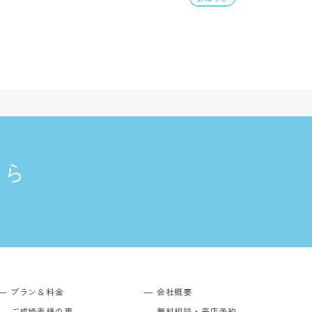
ちら
プラン＆料金
会社概要
ご成婚者様の声
無料相談・来店予約