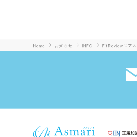
Home
お知らせ
INFO
FitReview