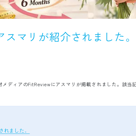
ewにアスマリが紹介されました
メディアのFitReviewにアスマリが掲載されました。該
掲載されました。