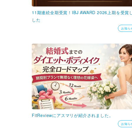
11期連続全期受賞！IBJ AWARD 2026上期を受賞
した
お知ら
FitReviewにアスマリが紹介されました。
お知ら