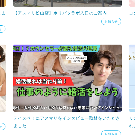
しま
【アスマリ松山店】ホリバタラボ入口のご案内
ヨ
お知らせ
せ
テイスペ！にアスマリをインタビュー取材をいただき
リ
ました
れ
せ
お知らせ