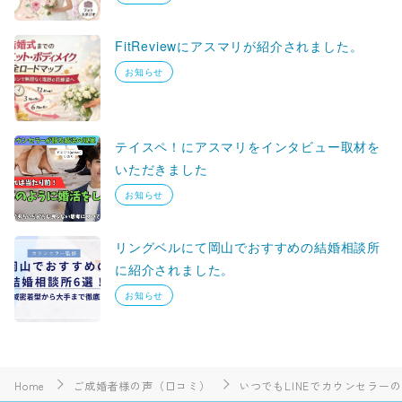
FitReviewにアスマリが紹介されました。
お知らせ
テイスペ！にアスマリをインタビュー取材を
いただきました
お知らせ
リングベルにて岡山でおすすめの結婚相談所
に紹介されました。
お知らせ
Home
ご成婚者様の声（口コミ）
いつでもLINEでカウンセラー