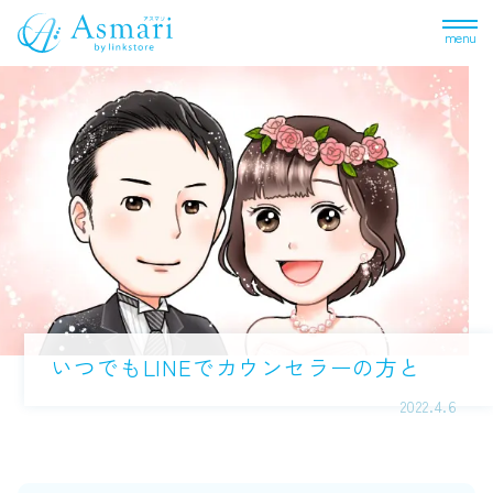
menu
いつでもLINEでカウンセラーの方と
2022.4.6