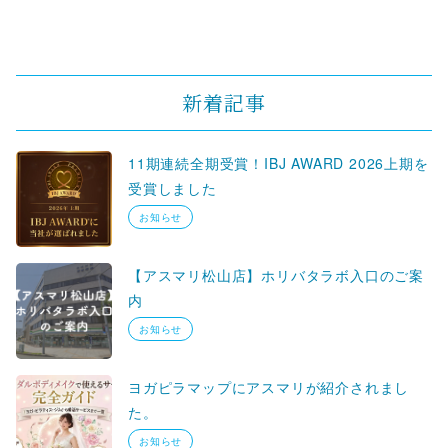
新着記事
11期連続全期受賞！IBJ AWARD 2026上期を
受賞しました
お知らせ
【アスマリ松山店】ホリバタラボ入口のご案
内
お知らせ
ヨガピラマップにアスマリが紹介されまし
た。
お知らせ