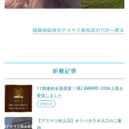
結婚相談所のアスマリ高松店のTOPへ戻る
新着記事
11期連続全期受賞！IBJ AWARD 2026上期を
受賞しました
お知らせ
【アスマリ松山店】ホリバタラボ入口のご案
内