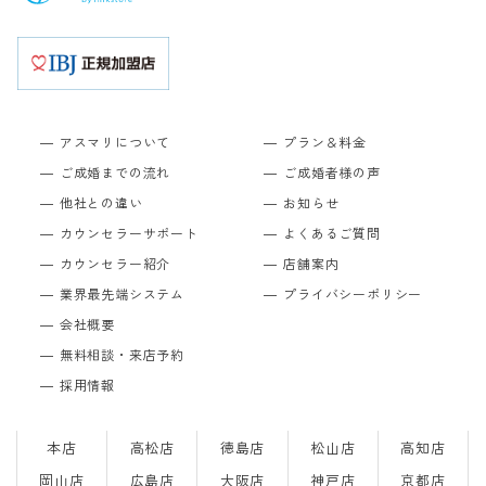
アスマリについて
プラン＆料金
ご成婚までの流れ
ご成婚者様の声
他社との違い
お知らせ
カウンセラーサポート
よくあるご質問
カウンセラー紹介
店舗案内
業界最先端システム
プライバシーポリシー
会社概要
無料相談・来店予約
採用情報
本店
高松店
徳島店
松山店
高知店
岡山店
広島店
大阪店
神戸店
京都店