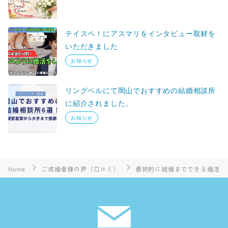
テイスペ！にアスマリをインタビュー取材を
いただきました
お知らせ
リングベルにて岡山でおすすめの結婚相談所
に紹介されました。
お知らせ
Home
ご成婚者様の声（口コミ）
最終的に結婚までできる婚活