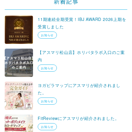
新着記事
11期連続全期受賞！IBJ AWARD 2026上期を
受賞しました
お知らせ
【アスマリ松山店】ホリバタラボ入口のご案
内
お知らせ
ヨガピラマップにアスマリが紹介されまし
た。
お知らせ
FitReviewにアスマリが紹介されました。
お知らせ