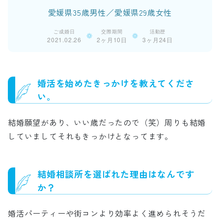
愛媛県35歳男性／愛媛県29歳女性
ご成婚日
交際期間
活動歴
2021.02.26
2ヶ月10日
3ヶ月24日
婚活を始めたきっかけを教えてくださ
い。
結婚願望があり、いい歳だったので（笑）周りも結婚
していましてそれもきっかけとなってます。
結婚相談所を選ばれた理由はなんです
か？
婚活パーティーや街コンより効率よく進められそうだ