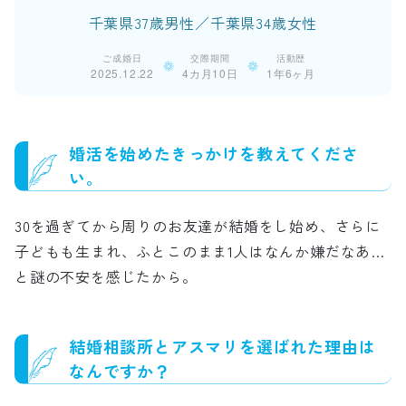
千葉県37歳男性／千葉県34歳女性
ご成婚日
交際期間
活動歴
2025.12.22
4カ月10日
1年6ヶ月
婚活を始めたきっかけを教えてくださ
い。
30を過ぎてから周りのお友達が結婚をし始め、さらに
子どもも生まれ、ふとこのまま1人はなんか嫌だなあ…
と謎の不安を感じたから。
結婚相談所とアスマリを選ばれた理由は
なんですか？