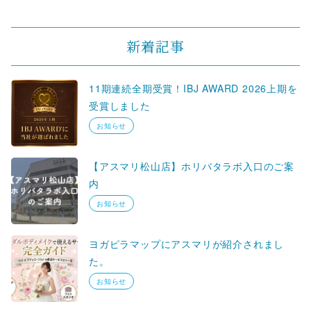
新着記事
11期連続全期受賞！IBJ AWARD 2026上期を
受賞しました
お知らせ
【アスマリ松山店】ホリバタラボ入口のご案
内
お知らせ
ヨガピラマップにアスマリが紹介されまし
た。
お知らせ