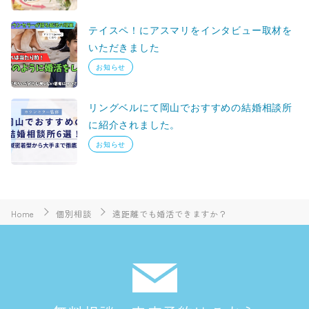
テイスペ！にアスマリをインタビュー取材を
いただきました
お知らせ
リングベルにて岡山でおすすめの結婚相談所
に紹介されました。
お知らせ
Home
個別相談
遠距離でも婚活できますか？