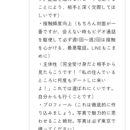
ことにより、相手と深く交際してほ
しいです）
・接触頻度向上（もちろん対面が一
番ですが、会えない時もビデオ通話
を駆使して必ず週1回〜週2回は接触
を心がける、最悪電話。LINEもこま
めに）
・主体性（完全受け身だと相手から
見たらこうです！「私の住んでいる
ところに何度もデートしに来い
よ！」これでは選ばれにくいです。
自分からも行くことです）
・プロフィール（これは徹底的に作
り込みましょう。写真で魅力的に思
わせること絶対。写真は必ず東京で
撮ってください）