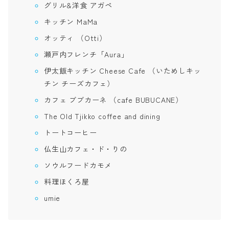
グリル&洋食 アガペ
キッチン MaMa
オッティ （Otti）
瀬戸内フレンチ「Aura」
伊太飯キッチン Cheese Cafe （いためしキッ
チン チーズカフェ）
カフェ ブブカーネ （cafe BUBUCANE）
The Old Tjikko coffee and dining
トートコーヒー
仏生山カフェ・ド・りの
ソウルフードカモメ
料理ほくろ屋
umie