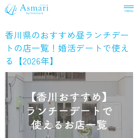
menu
香川県のおすすめ昼ランチデー
トの店一覧！婚活デートで使え
る【2026年】