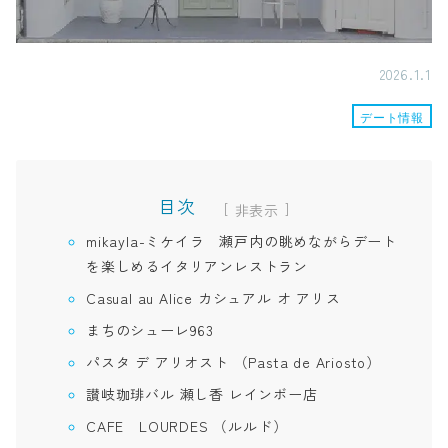
2026.1.1
デート情報
目次
[
]
mikayla-ミケイラ 瀬戸内の眺めながらデート
を楽しめるイタリアンレストラン
Casual au Alice カシュアル オ アリス
まちのシューレ963
パスタ デ アリオスト （Pasta de Ariosto）
讃岐珈琲バル 瀬し香 レインボー店
CAFE LOURDES （ルルド）