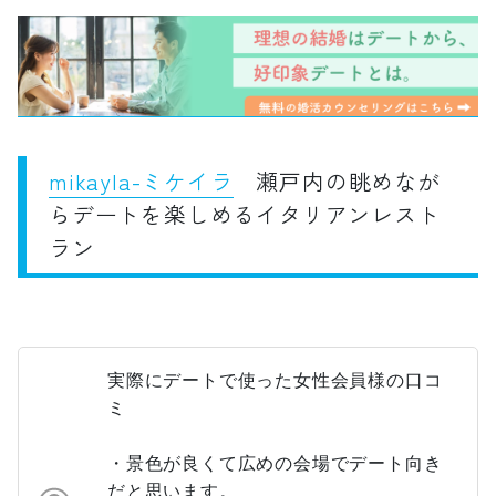
mikayla-ミケイラ
瀬戸内の眺めなが
らデートを楽しめるイタリアンレスト
ラン
実際にデートで使った女性会員様の口コ
ミ
・景色が良くて広めの会場でデート向き
だと思います。