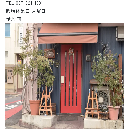
[TEL]087-821-1991
[臨時休業日]月曜日
[予約]可