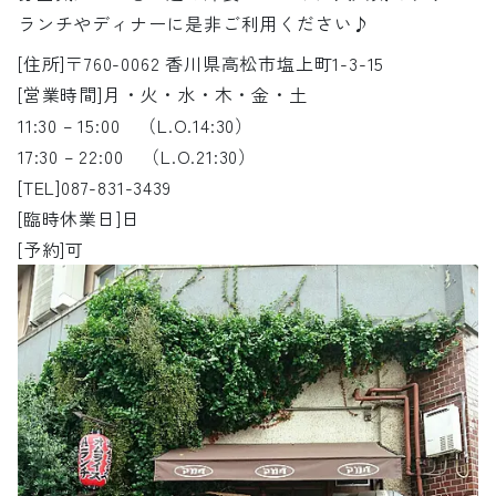
ランチやディナーに是非ご利用ください♪
[住所]〒760-0062 香川県高松市塩上町1-3-15
[営業時間]月・火・水・木・金・土
11:30 – 15:00 （L.O.14:30）
17:30 – 22:00 （L.O.21:30）
[TEL]087-831-3439
[臨時休業日]日
[予約]可