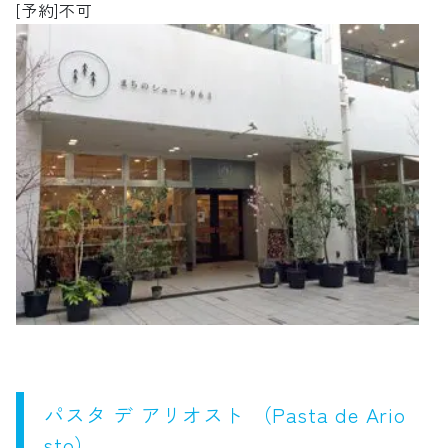
[予約]不可
パスタ デ アリオスト （Pasta de Ario
sto）