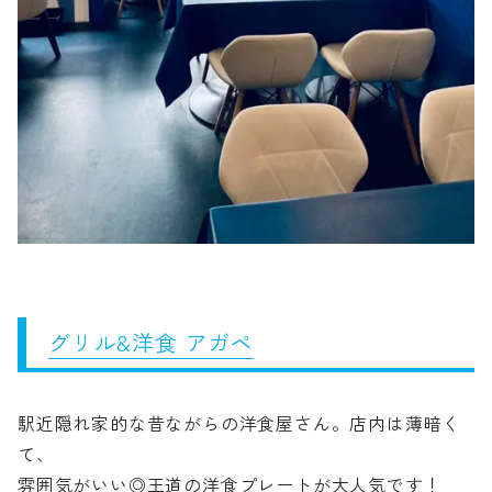
グリル&洋食 アガペ
駅近隠れ家的な昔ながらの洋食屋さん。店内は薄暗く
て、
雰囲気がいい◎王道の洋食プレートが大人気です！