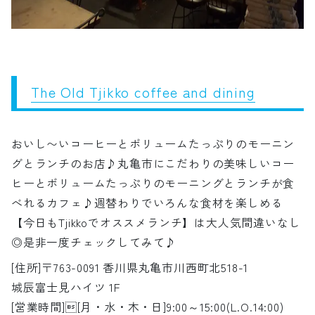
The Old Tjikko coffee and dining
おいし〜いコーヒーとボリュームたっぷりのモーニン
グとランチのお店♪丸亀市にこだわりの美味しいコー
ヒーとボリュームたっぷりのモーニングとランチが食
べれるカフェ♪週替わりでいろんな食材を楽しめる
【今日もTjikkoでオススメランチ】は大人気間違いなし
◎是非一度チェックしてみて♪
[住所]〒763-0091 香川県丸亀市川西町北518-1
城辰富士見ハイツ 1F
[営業時間][月・水・木・日]9:00～15:00(L.O.14:00)