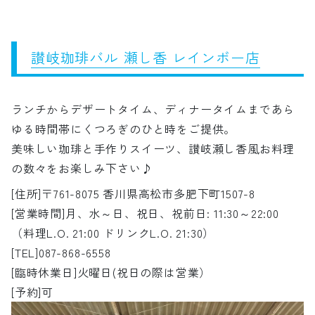
讃岐珈琲バル 瀬し香 レインボー店
ランチからデザートタイム、ディナータイムまであら
ゆる時間帯にくつろぎのひと時をご提供。
美味しい珈琲と手作りスイーツ、讃岐瀬し香風お料理
の数々をお楽しみ下さい♪
[住所]〒761-8075 香川県高松市多肥下町1507-8
[営業時間]月、水～日、祝日、祝前日: 11:30～22:00
（料理L.O. 21:00 ドリンクL.O. 21:30）
[TEL]087-868-6558
[臨時休業日]火曜日(祝日の際は営業）
[予約]可