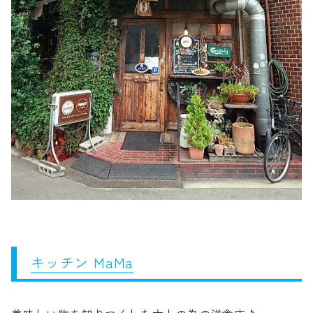
キッチン MaMa