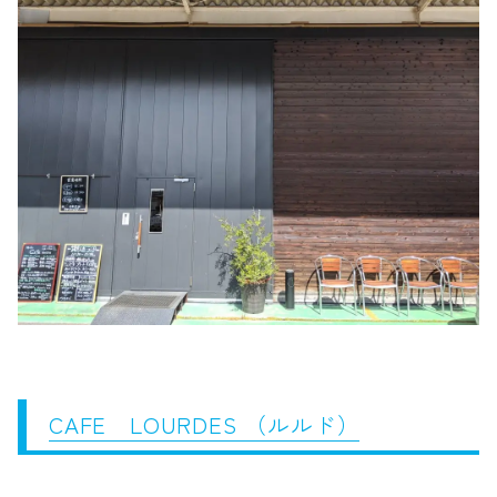
CAFE LOURDES （ルルド）