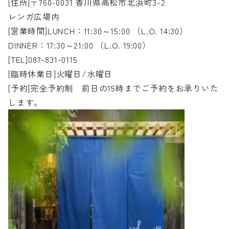
[住所]〒760-0031 香川県高松市北浜町3-2
レンガ広場内
[営業時間]LUNCH：11:30～15:00 （L.O. 14:30）
DINNER：17:30～21:00 （L.O. 19:00）
[TEL]087-831-0115
[臨時休業日]火曜日/水曜日
[予約]完全予約制 前日の15時までご予約をお承りいた
します。