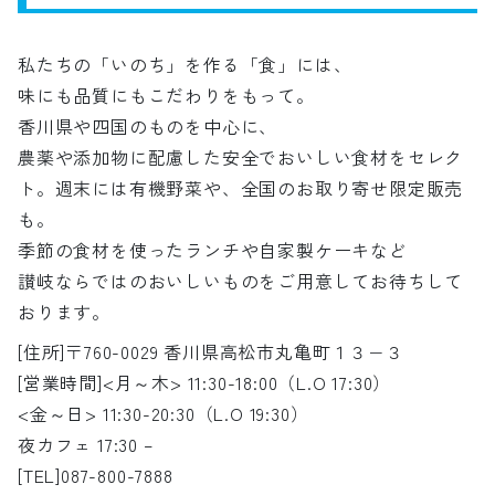
私たちの「いのち」を作る「食」には、
味にも品質にもこだわりをもって。
香川県や四国のものを中心に、
農薬や添加物に配慮した安全でおいしい食材をセレク
ト。週末には有機野菜や、全国のお取り寄せ限定販売
も。
季節の食材を使ったランチや自家製ケーキなど
讃岐ならではのおいしいものをご用意してお待ちして
おります。
[住所]〒760-0029 香川県高松市丸亀町１３−３
[営業時間]<月～木> 11:30-18:00（L.O 17:30）
<金～日> 11:30-20:30（L.O 19:30）
夜カフェ 17:30 –
[TEL]087-800-7888