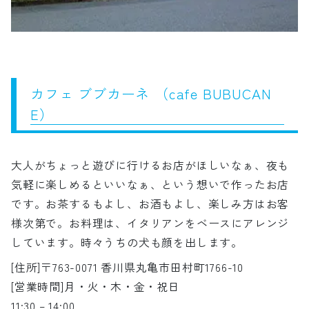
カフェ ブブカーネ （cafe BUBUCAN
E）
大人がちょっと遊びに行けるお店がほしいなぁ、夜も
気軽に楽しめるといいなぁ、という想いで作ったお店
です。お茶するもよし、お酒もよし、楽しみ方はお客
様次第で。お料理は、イタリアンをベースにアレンジ
しています。時々うちの犬も顔を出します。
[住所]〒763-0071 香川県丸亀市田村町1766-10
[営業時間]月・火・木・金・祝日
11:30 – 14:00