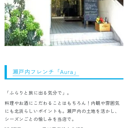
瀬戸内フレンチ「Aura」
「ふらりと旅に出る気分で」。
料理やお酒にこだわることはもちろん！内観や雰囲気
にも北浜らしいポイントも。瀬戸内の土地を活かし、
シーズンごとの愉しみを当店で。