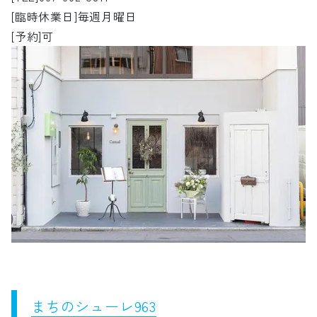
[臨時休業日]毎週月曜日
[予約]可
まちのシューレ963