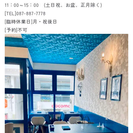
11：00～15：00 (土日祝、お盆、正月除く)
[TEL]087-887-7778
[臨時休業日]月・祝後日
[予約]不可