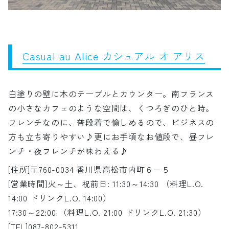
Casual au Alice カシュアル オ アリス
白塗りの壁に木のテーブルとカウンター。南フランス
の小さなカフェのような空間は、くつろぎのひと時。
フレンチなのに、普段着で愉しめるので、ビジネスの
方も立ち寄りやすい♪更にお手頃なお値段で、昼フレ
ンチ・夜フレンチが味わえる♪
[住所]〒760-0034 香川県高松市内町６−５
[営業時間]火～土、祝前日: 11:30～14:30 （料理L.O.
14:00 ドリンクL.O. 14:00）
17:30～22:00 （料理L.O. 21:00 ドリンクL.O. 21:30）
[TEL]087-802-5311