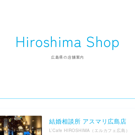
Hiroshima
Shop
広島県の店舗案内
結婚相談所 アスマリ広島店
L’Cafe HIROSHIMA（エルカフェ広島）