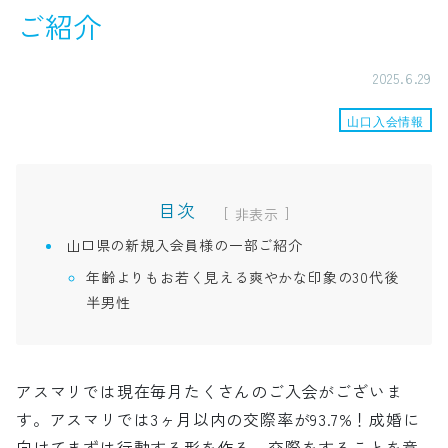
ご紹介
2025.6.29
山口入会情報
目次
[
]
山口県の新規入会員様の一部ご紹介
年齢よりもお若く見える爽やかな印象の30代後
半男性
アスマリでは現在毎月たくさんのご入会がございま
す。アスマリでは3ヶ月以内の交際率が93.7%！成婚に
向けてまずは行動する形を作る、交際をすることを意