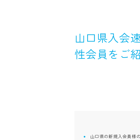
山口県入会速
性会員をご
山口県の新規入会員様