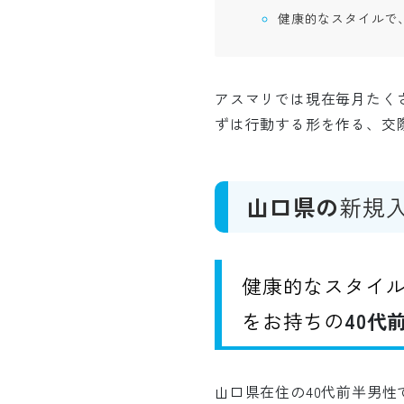
健康的なスタイルで
アスマリでは現在毎月たくさ
ずは行動する形を作る、交
山口県の
新規
健康的なスタイ
をお持ちの
40代
山口県在住の40代前半男