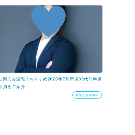
知県入会速報！おすすめ2026年7月新規30代前半男
会員をご紹介
新規入会者情報