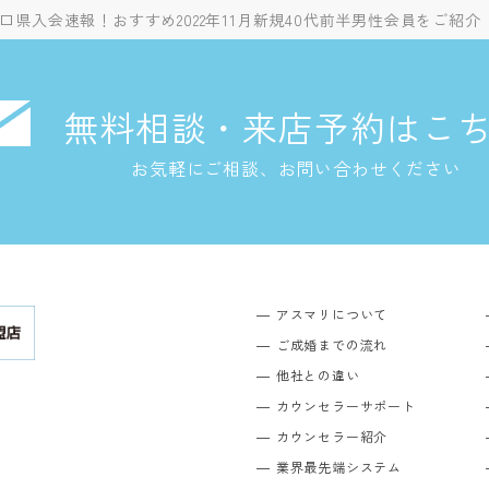
口県入会速報！おすすめ2022年11月新規40代前半男性会員をご紹介
無料相談・来店予約はこ
お気軽にご相談、お問い合わせください
アスマリについて
ご成婚までの流れ
他社との違い
カウンセラーサポート
カウンセラー紹介
業界最先端システム