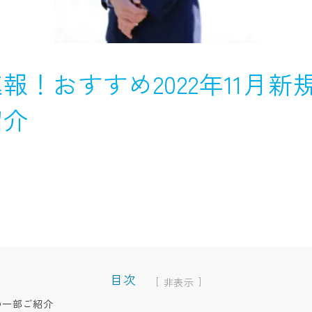
報！おすすめ2022年11月新
紹介
目次
[
]
の一部ご紹介