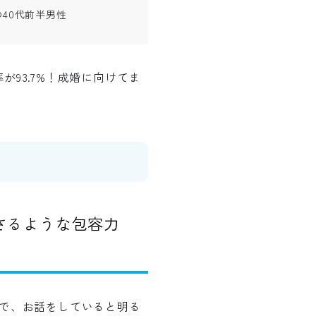
40代前半男性
93.7%！成婚に向けてま
さるような包容力
寧で、お話をしていると明る