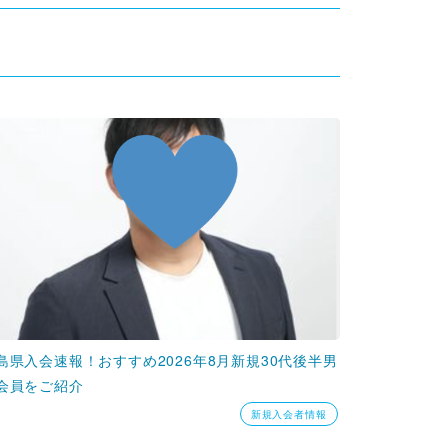
島県入会速報！おすすめ2026年8月新規30代後半男
会員をご紹介
新規入会者情報