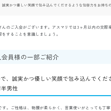
、誠実かつ優しい笑顔で包み込んでくださるような包容力をお持ちの
んのご入会がございます。アスマリでは3ヶ月以内の交際率が
際をすることを意識しましょう。
入会員様の一部ご紹介
ルで、誠実かつ優しい笑顔で包み込んでくだ
前
半男性
性です。ご性格は、物腰が柔らかく、言葉使いがとっても丁