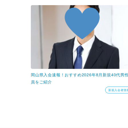
岡山県入会速報！おすすめ2026年8月新規40代男
員をご紹介
新規入会者情