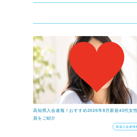
高知県入会速報！おすすめ2026年8月新規40代女
員をご紹介
新規入会者情