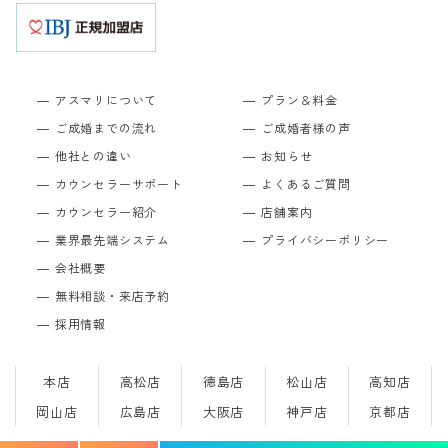
アスマリについて
プラン＆料金
ご成婚までの流れ
ご成婚者様の声
他社との違い
お知らせ
カウンセラーサポート
よくあるご質問
カウンセラー紹介
店舗案内
業界最先端システム
プライバシーポリシー
会社概要
無料相談・来店予約
採用情報
本店
高松店
徳島店
松山店
高知店
岡山店
広島店
大阪店
神戸店
京都店