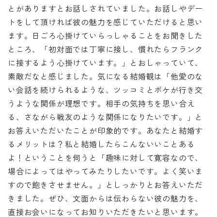
とがありますとお話しされていました。お話しやデー
トをして頂ければ彼の魅力を感じていただけると思い
ます。日ごろ心掛けていらっしゃることをお聞きした
ところ、「初対面では丁寧に接し、慣れたらフランク
に接するよう心掛けています。」とおしゃっていて、
素敵だなと感じました。気になる結婚観は「他愛のな
い会話を続けられるような、ツッコミとボケが行き交
うような関係が理想です。相手の気持ちを思い合え
る、さながら戦友のような関係になりたいです。」と
お答えいただいたことが印象的です。あなたと結婚す
るメリットは？私と結婚したらこんないいことある
よ！ということを伺うと「趣味に対して寛容なので、
場合によってはやってみたりしたいです。よく笑いま
すので飽きさせません。」としっかりとお答えいただ
きました。ぜひ、文面からは伝わらない彼の魅力を、
直接お会いになってお知りいただきたいと思います。