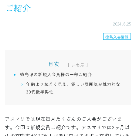
ご紹介
2024.8.25
徳島入会情報
目次
[
]
徳島県の新規入会員様の一部ご紹介
年齢よりお若く見え、優しい雰囲気が魅力的な
30代後半男性
アスマリでは現在毎月たくさんのご入会がございま
す。今回は新規会員ご紹介です。アスマリでは3ヶ月以
内の交際率が93.7%！成婚に向けてまずは交際していき