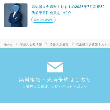
高知県入会速報！おすすめ2026年7月新規30
代前半男性会員をご紹介
新規入会者情報
Home
新規入会者情報
徳島入会情報
徳島県入会速報！おすす
無料相談・来店予約はこちら
お気軽にご相談、お問い合わせください