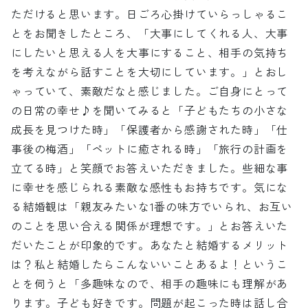
ただけると思います。日ごろ心掛けていらっしゃるこ
とをお聞きしたところ、「大事にしてくれる人、大事
にしたいと思える人を大事にすること、相手の気持ち
を考えながら話すことを大切にしています。」とおし
ゃっていて、素敵だなと感じました。ご自身にとって
の日常の幸せ♪を聞いてみると「子どもたちの小さな
成長を見つけた時」「保護者から感謝された時」「仕
事後の梅酒」「ペットに癒される時」「旅行の計画を
立てる時」と笑顔でお答えいただきました。些細な事
に幸せを感じられる素敵な感性もお持ちです。気にな
る結婚観は「親友みたいな1番の味方でいられ、お互い
のことを思い合える関係が理想です。」とお答えいた
だいたことが印象的です。あなたと結婚するメリット
は？私と結婚したらこんないいことあるよ！というこ
とを伺うと「多趣味なので、相手の趣味にも理解があ
ります。子ども好きです。問題が起こった時は話し合