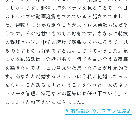
っしゃいます。趣味は海外ドラマを見ることで、休日
はドライブや動画鑑賞をされていると話されてまし
た。運転をしながら歌うことがストレス発散方法だそ
うです。その他甘いものもお好きです。ちなみに特技
の野球は小学、中学と続けて頑張っていたそうで、見
るのもするのも好きですとお話しされていました。気
になる結婚観は「会話があり、何でも言い合える家庭
を築きたいです」とお答えいただいたことが印象的で
す。あなたと結婚するメリットは？私と結婚したらこ
んないいことあるよ！ということを伺うと「家のネッ
トワーク管理、家電などの配線はお任せ下さい！」と
しっかりとお答えいただきました。
結婚相談所のアスマリ徳島店