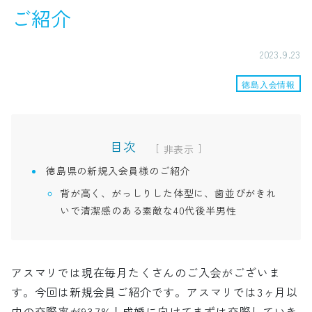
ご紹介
2023.9.23
徳島入会情報
目次
[
]
徳島県の新規入会員様のご紹介
背が高く、がっしりした体型に、歯並びがきれ
いで清潔感のある素敵な40代後半男性
アスマリでは現在毎月たくさんのご入会がございま
す。今回は新規会員ご紹介です。アスマリでは3ヶ月以
内の交際率が93.7%！成婚に向けてまずは交際していき