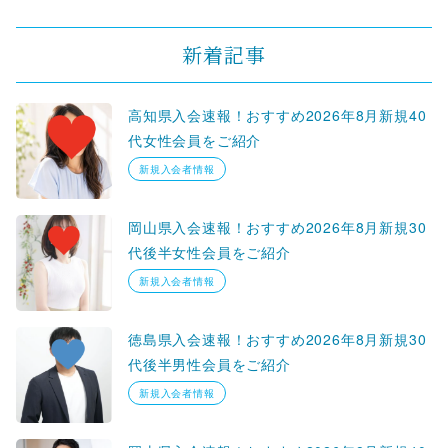
新着記事
高知県入会速報！おすすめ2026年8月新規40
代女性会員をご紹介
新規入会者情報
岡山県入会速報！おすすめ2026年8月新規30
代後半女性会員をご紹介
新規入会者情報
徳島県入会速報！おすすめ2026年8月新規30
代後半男性会員をご紹介
新規入会者情報