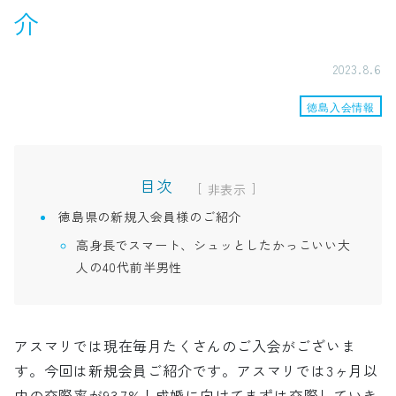
介
2023.8.6
徳島入会情報
目次
[
]
徳島県の新規入会員様のご紹介
高身長でスマート、シュッとしたかっこいい大
人の40代前半男性
アスマリでは現在毎月たくさんのご入会がございま
す。今回は新規会員ご紹介です。アスマリでは3ヶ月以
内の交際率が93.7%！成婚に向けてまずは交際していき