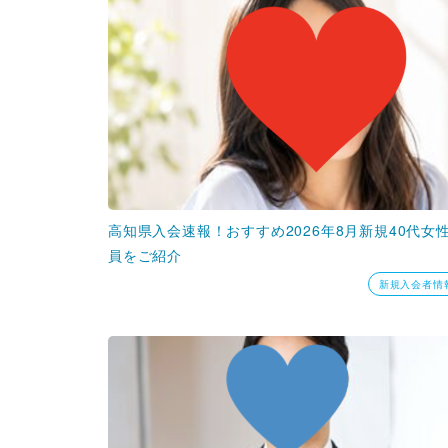
高知県入会速報！おすすめ2026年8月新規40代女
員をご紹介
新規入会者情