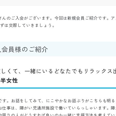
さんのご入会がございます。今回は新規会員ご紹介です。ア
てまずは交際していきましょう。
入会員様のご紹介
眩しくて、一緒にいるどなたでもリラックス
前半女性
性です。お話をしてみて、にこやかなお話ぶりがこちらも明
お仕事は、障がい児通所施設で働いていらっしゃいます。障
や周りの人がどうすれば良いのか一緒に支援方法を考えてい