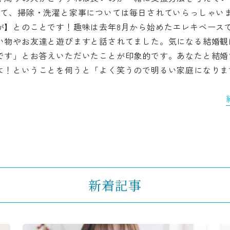
して、掃除・洗濯と家事については毎日されていらっしゃい
が】とのことです！趣味は去年8月から始めたエレキベース
い物やお友達と遊びますと話されてました。気になる結婚観
です」とお答えいただいたことが印象的です。あなたと結婚
よ！ということを伺うと「よく笑うので明るい家庭になりま
新着記事