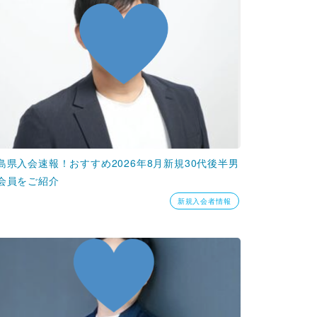
島県入会速報！おすすめ2026年8月新規30代後半男
会員をご紹介
新規入会者情報