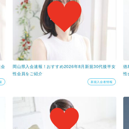
性会
岡山県入会速報！おすすめ2026年8月新規30代後半女
徳
性会員をご紹介
性
報
新規入会者情報