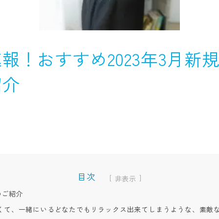
報！おすすめ2023年3月新規
紹介
目次
[
]
のご紹介
くて、一緒にいるどなたでもリラックス出来てしまうような、素敵な