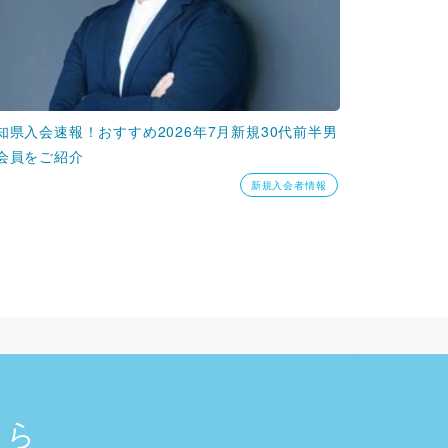
知県入会速報！おすすめ2026年7月新規30代前半男
会員をご紹介
新規入会者情報
ちら