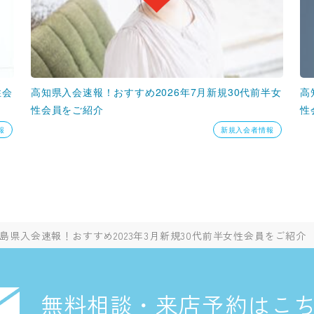
性会
高知県入会速報！おすすめ2026年7月新規30代前半女
高
性会員をご紹介
性
報
新規入会者情報
島県入会速報！おすすめ2023年3月新規30代前半女性会員をご紹介
無料相談・来店予約はこ