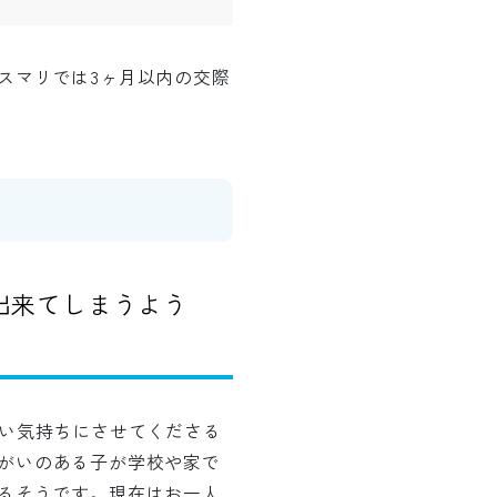
スマリでは3ヶ月以内の交際
出来てしまうよう
るい気持ちにさせてくださる
がいのある子が学校や家で
るそうです。現在はお一人