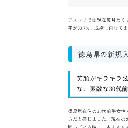
アスマリでは現在毎月たく
率が93.7%！成婚に向け
徳島県の新規
笑顔がキラキラ
な、素敵な30
代
徳島県在住の30代前半女
方だと感じました。現在の
困っている時に、本人さん