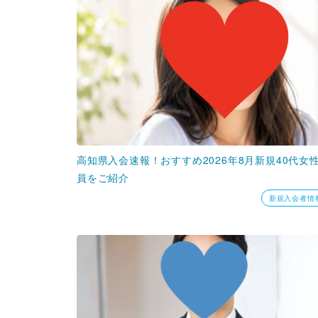
高知県入会速報！おすすめ2026年8月新規40代女
員をご紹介
新規入会者情