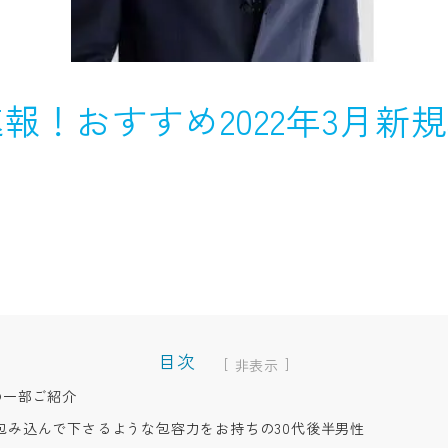
報！おすすめ2022年3月新規
目次
[
]
の一部ご紹介
包み込んで下さるような包容力をお持ちの30代後半男性