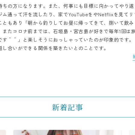
持ちの方になります。また、何事にも目標に向かってやり遂
通って汗を流したり、家でYouTubeをやNetflixを見
こともあり「朝から釣りしてお昼に帰ってきて、捌いて飲み
。またコロナ前までは、石垣島・宮古島が好きで毎年1回は
です＾＾」と楽しそうにおっしゃっていたのが印象的です。
話し合いができる関係を築きたいとのことです。
新着記事