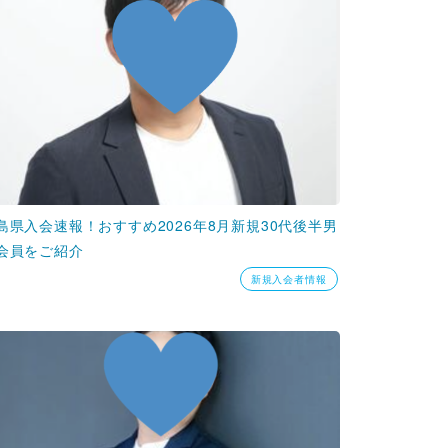
島県入会速報！おすすめ2026年8月新規30代後半男
会員をご紹介
新規入会者情報