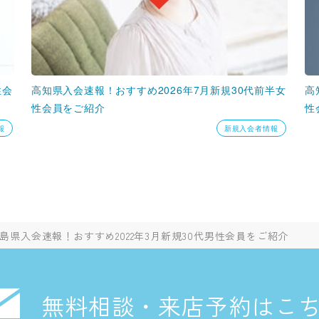
性会
高知県入会速報！おすすめ2026年7月新規30代前半女
高
性会員をご紹介
性
報
新規入会者情報
島県入会速報！おすすめ2022年3月新規30代男性会員をご紹介
無料相談・来店予約はこ