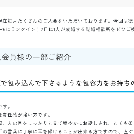
現在毎月たくさんのご入会をいただいております。今回は徳
TOP6にランクイン！2日に1人が成婚する結婚相談所をぜひご
入会員様の一部ご紹介
で包み込んで下さるような包容力をお持ちの
です。
変責任感が強い方です。
際、人の目をしっかりと見て穏やかにお話しされ、とても柔
手の言葉に丁寧に耳を傾けることが出来る方ですので、直ぐ