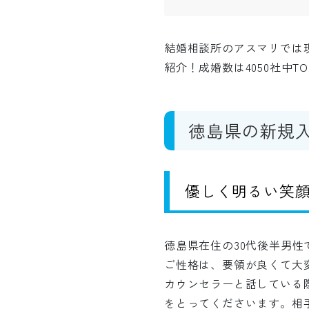
結婚相談所のアスマリでは
紹介！成婚数は4050社中
徳島県の新規
優しく明るい笑顔
徳島県在住の30代後半男性
ご性格は、要領が良くて大
カウンセラーと話している
をとってくださいます。相