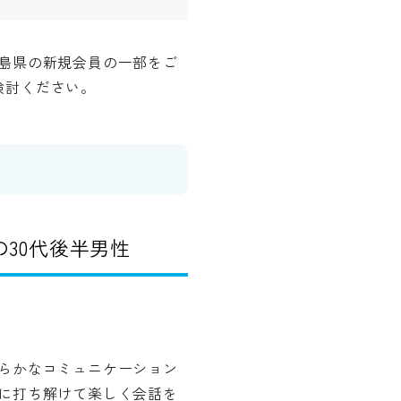
島県の新規会員の一部をご
検討ください。
30代後半男性
らかなコミュニケーション
に打ち解けて楽しく会話を