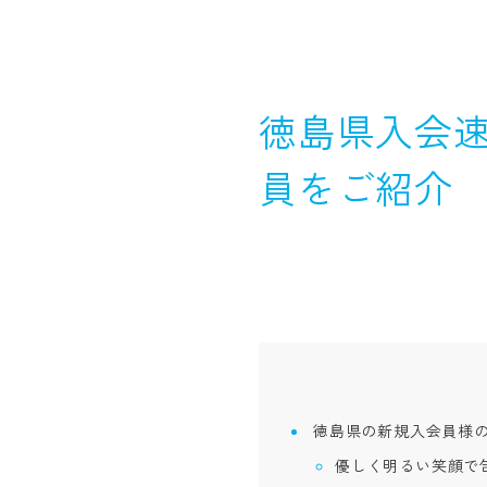
徳島県入会速
員をご紹介
徳島県の新規入会員様
優しく明るい笑顔で