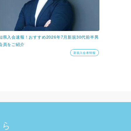
知県入会速報！おすすめ2026年7月新規30代前半男
会員をご紹介
新規入会者情報
ちら