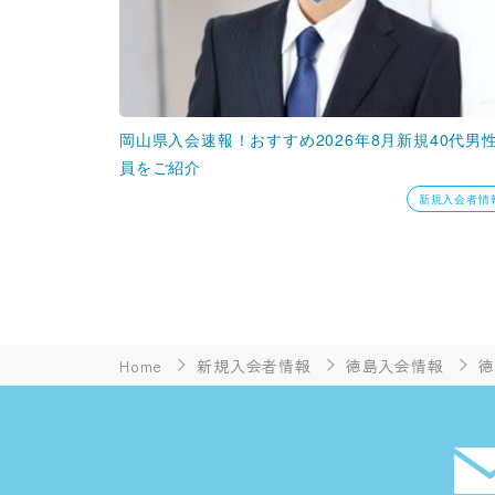
岡山県入会速報！おすすめ2026年8月新規40代男
員をご紹介
新規入会者情
Home
新規入会者情報
徳島入会情報
徳