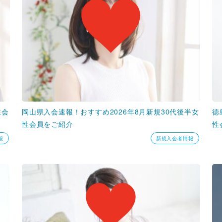
性会
岡山県入会速報！おすすめ2026年8月新規30代後半女
徳
性会員をご紹介
性
報
新規入会者情報