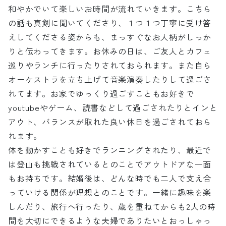
和やかでいて楽しいお時間が流れていきます。こちら
の話も真剣に聞いてくださり、１つ１つ丁寧に受け答
えしてくださる姿からも、まっすぐなお人柄がしっか
りと伝わってきます。お休みの日は、ご友人とカフェ
巡りやランチに行ったりされておられます。また自ら
オーケストラを立ち上げて音楽演奏したりして過ごさ
れてます。お家でゆっくり過ごすこともお好きで
youtubeやゲーム、読書などして過ごされたりとインと
アウト、バランスが取れた良い休日を過ごされておら
れます。
体を動かすことも好きでランニングされたり、最近で
は登山も挑戦されているとのことでアウトドアな一面
もお持ちです。結婚後は、どんな時でも二人で支え合
っていける関係が理想とのことです。一緒に趣味を楽
しんだり、旅行へ行ったり、歳を重ねてからも2人の時
間を大切にできるような夫婦でありたいとおっしゃっ