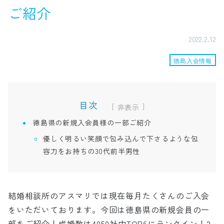
ご紹介
2022.2.12
徳島入会情報
目次
[
]
徳島県の新規入会員様の一部ご紹介
優しく明るい笑顔で包み込んで下さるような包
容力をお持ちの30代前半男性
結婚相談所のアスマリでは現在毎月たくさんのご入会
をいただいております。今回は徳島県の新規会員の一
部をご紹介！成婚数は4050社中TOP6にランクイン！2