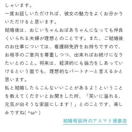
しゃいます。
一度お話しいただければ、彼女の魅力をよくお分かり
いただけると思います。
結婚後は、おじいちゃんおばあちゃんになっても仲良
くいられる夫婦が理想とのことです。また、ご結婚後
のお仕事については、看護師免許をお持ちですので、
お相手のご意向を尊重しつつ、出来ればお続けになり
たいとのこと。将来は、経済的にも協力をしあってい
けるという面でも、理想的なパートナーと言えるかと
思います。
私と結婚したらこんないいことがあるよ！ということ
を教えてくださいとお聞きした所、「笑いに溢れる、
元気が出そうな家庭にします！」とのことです、楽し
みですね( ^ω^ )
結婚相談所のアスマリ徳島店