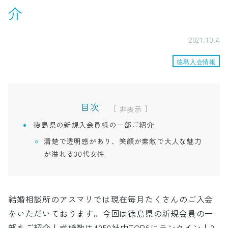
介
2021.10.4
徳島入会情報
目次
[
]
徳島県の新規入会員様の一部ご紹介
清楚で透明感があり、笑顔が素敵で大人な魅力
が溢れる30代女性
結婚相談所のアスマリでは現在毎月たくさんのご入会
をいただいております。今回は徳島県の新規会員の一
部をご紹介！成婚数は4050社中TOP6にランクイン！2