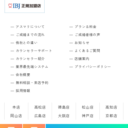
アスマリについて
プラン＆料金
ご成婚までの流れ
ご成婚者様の声
他社との違い
お知らせ
カウンセラーサポート
よくあるご質問
カウンセラー紹介
店舗案内
業界最先端システム
プライバシーポリシー
会社概要
無料相談・来店予約
採用情報
本店
高松店
徳島店
松山店
高知店
岡山店
広島店
大阪店
神戸店
京都店