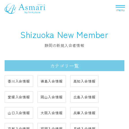
menu
Shizuoka
New Member
静岡の新規入会者情報
カテゴリ一覧
香川入会情報
徳島入会情報
高知入会情報
愛媛入会情報
岡山入会情報
広島入会情報
山口入会情報
大阪入会情報
兵庫入会情報
京都入会情報
福岡入会情報
長崎入会情報