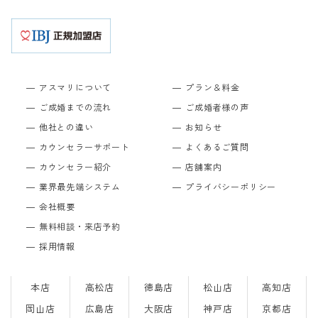
アスマリについて
プラン＆料金
ご成婚までの流れ
ご成婚者様の声
他社との違い
お知らせ
カウンセラーサポート
よくあるご質問
カウンセラー紹介
店舗案内
業界最先端システム
プライバシーポリシー
会社概要
無料相談・来店予約
採用情報
本店
高松店
徳島店
松山店
高知店
岡山店
広島店
大阪店
神戸店
京都店