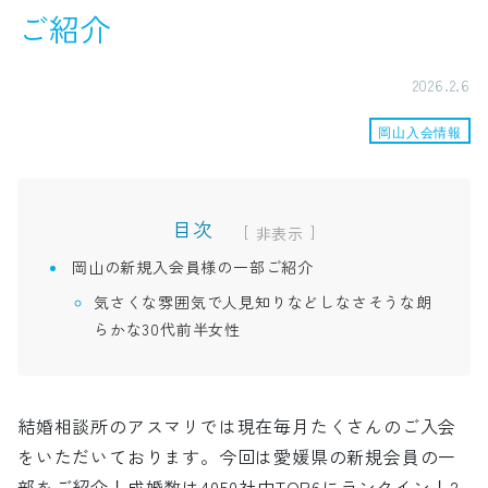
ご紹介
2026.2.6
岡山入会情報
目次
[
]
岡山の新規入会員様の一部ご紹介
気さくな雰囲気で人見知りなどしなさそうな朗
らかな30代前半女性
結婚相談所のアスマリでは現在毎月たくさんのご入会
をいただいております。今回は愛媛県の新規会員の一
部をご紹介！成婚数は4050社中TOP6にランクイン！2