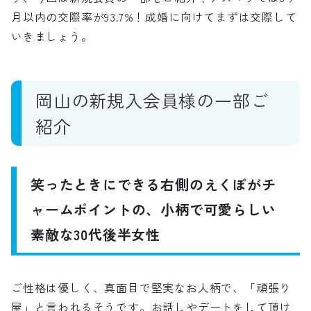
月以内の交際率が93.7%！成婚に向けてまずは交際して
いきましょう。
岡山の新規入会員様の一部ご
紹介
笑ったときにできる右側のえくぼがチ
ャームポイントの、小柄で可愛らしい
素敵な30代後半女性
ご性格は優しく、真面目で堅実なお人柄で、「頑張り
屋」と言われるそうです。お話しやデートをして頂け