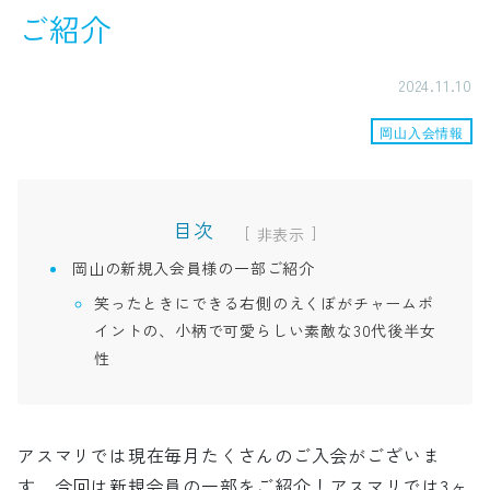
ご紹介
2024.11.10
岡山入会情報
目次
[
]
岡山の新規入会員様の一部ご紹介
笑ったときにできる右側のえくぼがチャームポ
イントの、小柄で可愛らしい素敵な30代後半女
性
アスマリでは現在毎月たくさんのご入会がございま
す、今回は新規会員の一部をご紹介！アスマリでは3ヶ