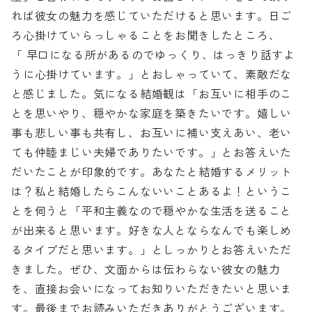
れば彼女の魅力を感じていただけると思います。日ご
ろ心掛けていらっしゃることをお聞きしたところ、
「 早口になる所があるのでゆっくり、はっきり話すよ
うに心掛けています。」とおしゃっていて、素敵だな
と感じました。気になる結婚観は「お互いに相手のこ
とを思いやり、穏やかな家庭を築きたいです。嬉しい
事も悲しい事も共有し、お互いに補い支えあい、老い
ても仲睦まじい夫婦でありたいです。」とお答えいた
だいたことが印象的です。あなたと結婚するメリット
は？私と結婚したらこんないいことあるよ！というこ
とを伺うと「平和主義なので穏やかな生活を送ること
が出来ると思います。好きな人とならなんでも楽しめ
るタイプだと思います。」としっかりとお答えいただ
きました。ぜひ、文面からは伝わらない彼女の魅力
を、直接お会いになってお知りいただきたいと思いま
す。最後までお読みいただきありがとうございます。