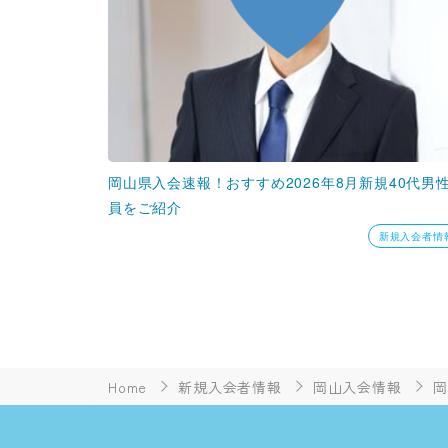
岡山県入会速報！おすすめ2026年8月新規40代男
員をご紹介
新規入会者情
Home
新規入会者情報
岡山入会情報
岡