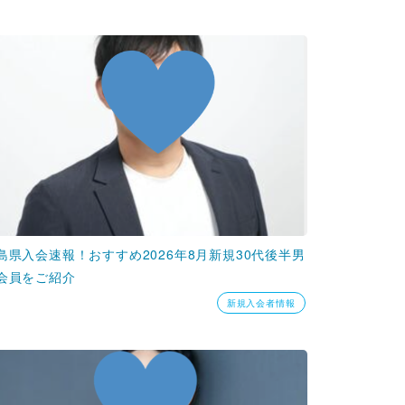
島県入会速報！おすすめ2026年8月新規30代後半男
会員をご紹介
新規入会者情報