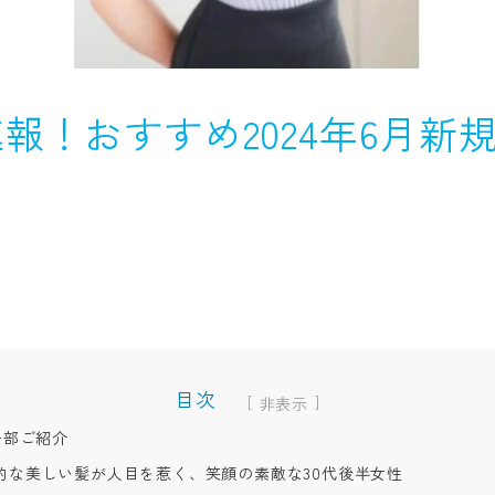
報！おすすめ2024年6月新規
目次
[
]
一部ご紹介
的な美しい髪が人目を惹く、笑顔の素敵な30代後半女性