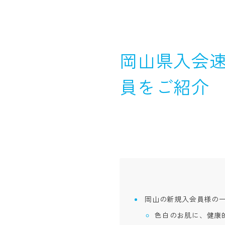
岡山県入会速
員をご紹介
岡山の新規入会員様の
色白のお肌に、健康