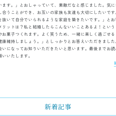
います。」とおしゃっていて、素敵だなと感じました。気に
し合うことができ、お互いの家族も友達も大切にしたいです
を抜いて自分でいられるような家庭を築きたいです。」とお
メリットは？私と結婚したらこんないいことあるよ！という
やお菓子つくれます。よく笑うため、一緒に楽しく過ごせる
健康維持しましょう。」としっかりとお答えいただきました
会いになってお知りいただきたいと思います。最後までお読
願いいたします。
新着記事