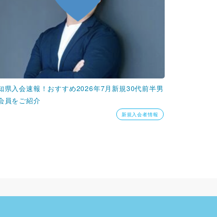
知県入会速報！おすすめ2026年7月新規30代前半男
会員をご紹介
新規入会者情報