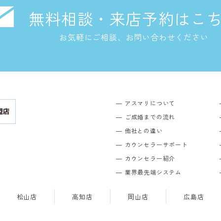
無料相談・来店予約はこ
お気軽にご相談、お問い合わせください
アスマリについて
ご成婚までの流れ
他社との違い
カウンセラーサポート
カウンセラー紹介
業界最先端システム
松山店
高知店
岡山店
広島店