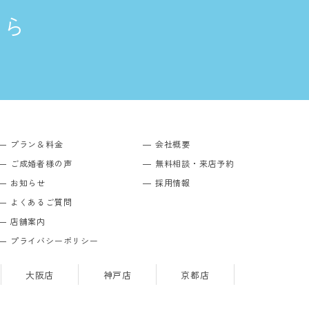
ちら
プラン＆料金
会社概要
ご成婚者様の声
無料相談・来店予約
お知らせ
採用情報
よくあるご質問
店舗案内
プライバシーポリシー
大阪店
神戸店
京都店