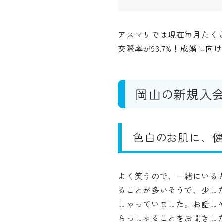
アスマリでは現在毎月たく
交際率が93.7%！成婚に
岡山の新規入
色白のお肌に、
よく笑うので、一緒にいる
ることが多いそうで、少し
しゃっていました。お話し
らっしゃることをお聞きし