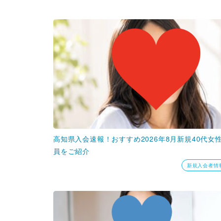
高知県入会速報！おすすめ2026年8月新規40代女
員をご紹介
新規入会者情