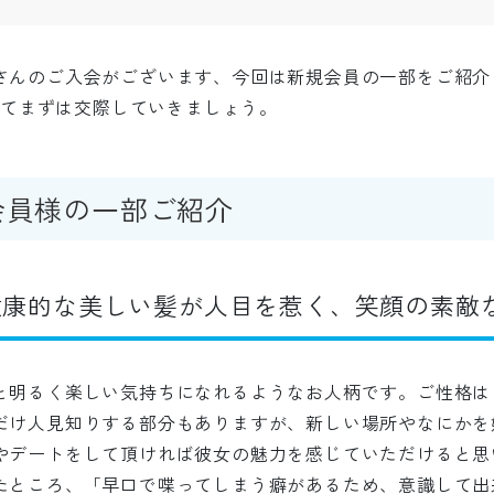
さんのご入会がございます、今回は新規会員の一部をご紹介
向けてまずは交際していきましょう。
会員様の一部ご紹介
健康的な美しい髪が人目を惹く、笑顔の素敵
と明るく楽しい気持ちになれるようなお人柄です。ご性格は
だけ人見知りする部分もありますが、新しい場所やなにかを
やデートをして頂ければ彼女の魅力を感じていただけると思
たところ、「早口で喋ってしまう癖があるため、意識して出