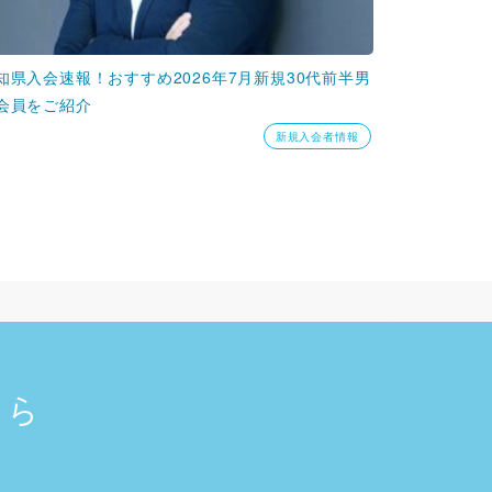
知県入会速報！おすすめ2026年7月新規30代前半男
会員をご紹介
新規入会者情報
ちら