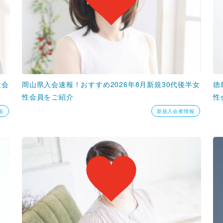
性会
岡山県入会速報！おすすめ2026年8月新規30代後半女
徳
性会員をご紹介
性
報
新規入会者情報