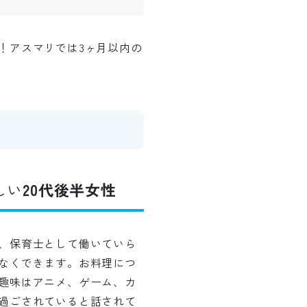
！アスマリでは3ヶ月以内の
しい
20代後半女性
、保育士として働いていら
なくできます。お料理につ
趣味はアニメ、ゲーム、カ
過ごされていると話されて