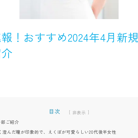
報！おすすめ2024年4月新規
紹介
目次
[
]
一部ご紹介
く澄んだ瞳が印象的で、えくぼが可愛らしい20代後半女性