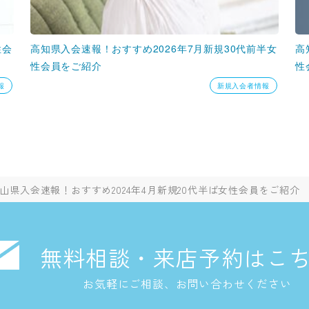
性会
高知県入会速報！おすすめ2026年7月新規30代前半女
高
性会員をご紹介
性
報
新規入会者情報
山県入会速報！おすすめ2024年4月新規20代半ば女性会員をご紹介
無料相談・来店予約はこ
お気軽にご相談、お問い合わせください