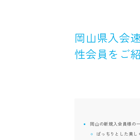
岡山県入会速
性会員をご
岡山の新規入会員様の
ぱっちりとした美し