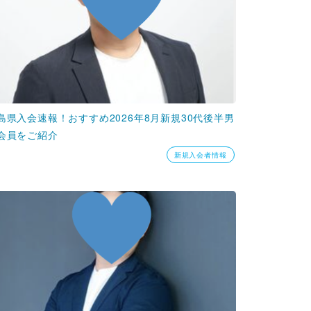
島県入会速報！おすすめ2026年8月新規30代後半男
会員をご紹介
新規入会者情報