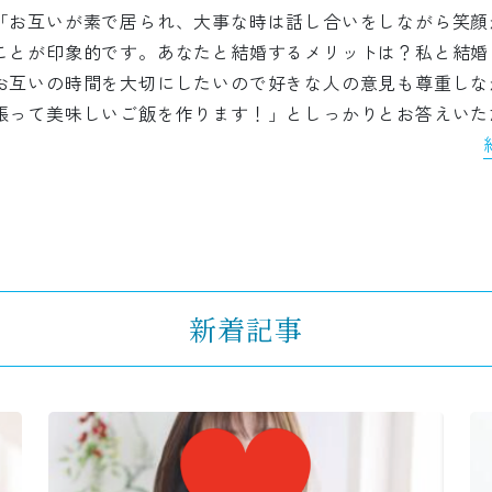
「お互いが素で居られ、大事な時は話し合いをしながら笑顔
ことが印象的です。あなたと結婚するメリットは？私と結婚
お互いの時間を大切にしたいので好きな人の意見も尊重しな
張って美味しいご飯を作ります！」としっかりとお答えいた
新着記事