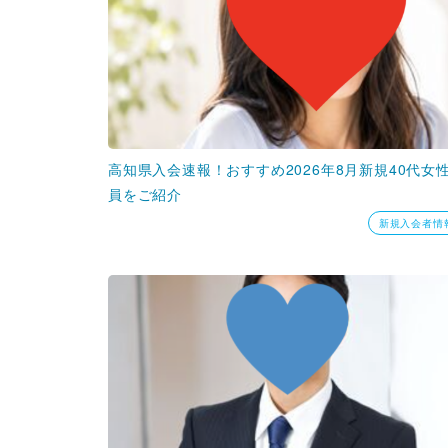
高知県入会速報！おすすめ2026年8月新規40代女
員をご紹介
新規入会者情