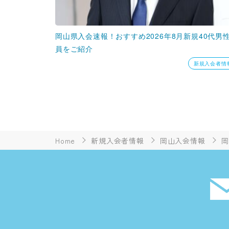
岡山県入会速報！おすすめ2026年8月新規40代男
員をご紹介
新規入会者情
Home
新規入会者情報
岡山入会情報
岡