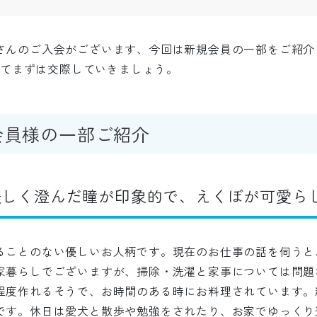
さんのご入会がございます、今回は新規会員の一部をご紹介
向けてまずは交際していきましょう。
会員様の一部ご紹介
美しく澄んだ瞳が印象的で、えくぼが可愛ら
ることのない優しいお人柄です。現在のお仕事の話を伺うと
家暮らしでございますが、掃除・洗濯と家事については問題
程度作れるそうで、お時間のある時にお料理されています。
です。休日は愛犬と散歩や勉強をされたり、お家でゆっくり