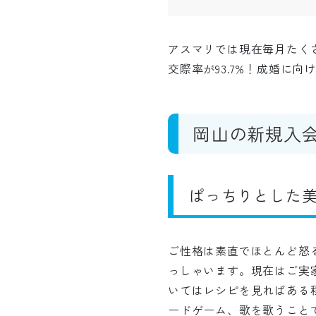
アスマリでは現在毎月たく
交際率が93.7%！成婚に
岡山の新規入
ぱっちりとした
ご性格は素直でほとんど怒
っしゃいます。現在はご実
いてはレシピを見ればある
ードゲーム、歌を歌うこと