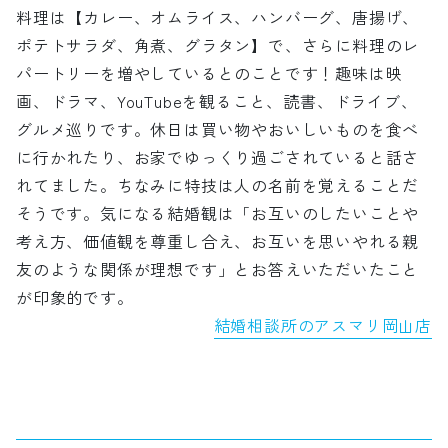
料理は【カレー、オムライス、ハンバーグ、唐揚げ、
ポテトサラダ、角煮、グラタン】で、さらに料理のレ
パートリーを増やしているとのことです！趣味は映
画、ドラマ、YouTubeを観ること、読書、ドライブ、
グルメ巡りです。休日は買い物やおいしいものを食べ
に行かれたり、お家でゆっくり過ごされていると話さ
れてました。ちなみに特技は人の名前を覚えることだ
そうです。気になる結婚観は「お互いのしたいことや
考え方、価値観を尊重し合え、お互いを思いやれる親
友のような関係が理想です」とお答えいただいたこと
が印象的です。
結婚相談所のアスマリ岡山店