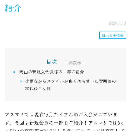
紹介
2024.1.13
岡山入会情報
目次
[
]
岡山の新規入会員様の一部ご紹介
小柄ながらスタイルが良く落ち着いた雰囲気の
20代後半女性
アスマリでは現在毎月たくさんのご入会がございま
す、今回は新規会員の一部をご紹介！アスマリでは3ヶ
月以内の交際率が93.7%！成婚に向けてまずは交際して