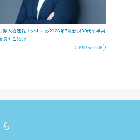
知県入会速報！おすすめ2026年7月新規30代前半男
会員をご紹介
新規入会者情報
ちら