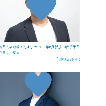
島県入会速報！おすすめ2026年8月新規30代後半男
会員をご紹介
新規入会者情報