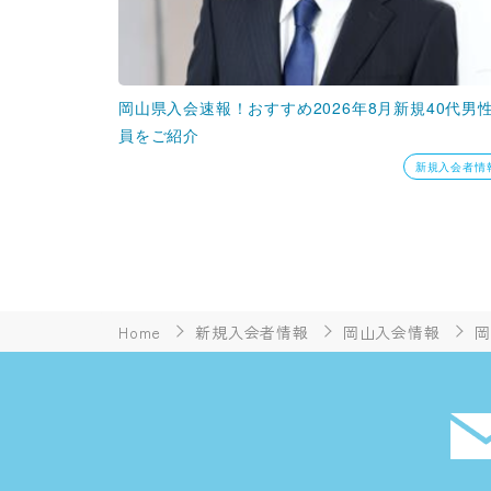
岡山県入会速報！おすすめ2026年8月新規40代男
員をご紹介
新規入会者情
Home
新規入会者情報
岡山入会情報
岡