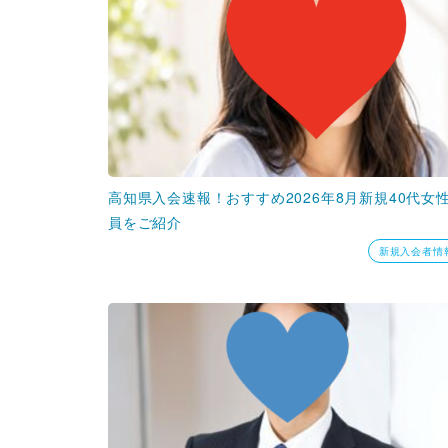
高知県入会速報！おすすめ2026年8月新規40代女
員をご紹介
新規入会者情