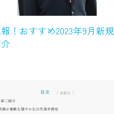
報！おすすめ2023年9月新規
紹介
目次
[
]
一部ご紹介
笑顔が素敵な穏やかな20代後半男性