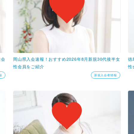
性会
岡山県入会速報！おすすめ2026年8月新規30代後半女
徳
性会員をご紹介
性
報
新規入会者情報