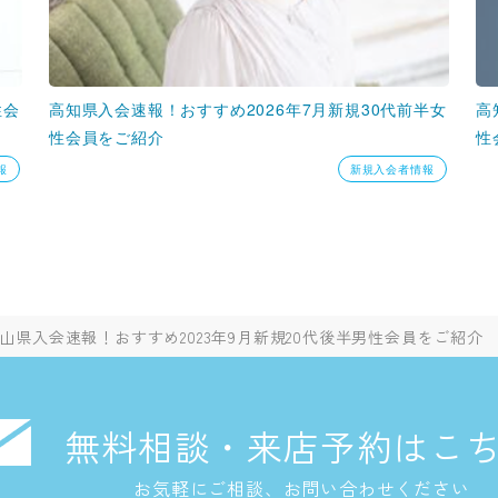
性会
高知県入会速報！おすすめ2026年7月新規30代前半女
高
性会員をご紹介
性
報
新規入会者情報
山県入会速報！おすすめ2023年9月新規20代後半男性会員をご紹介
無料相談・来店予約はこ
お気軽にご相談、お問い合わせください