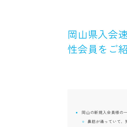
岡山県入会速
性会員をご
岡山の新規入会員様の
鼻筋が通っていて、