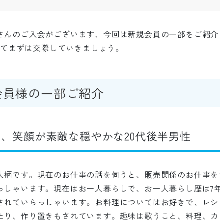
さんのご入会がございます、今回は新規会員の一部をご紹介
向けてまずは交際していきましょう。
会員様の一部ご紹介
、笑顔が素敵な穏やかな20代後半男性
人柄です。現在のお仕事の話を伺うと、販売関係のお仕事を
っしゃいます。現在はお一人暮らしで、お一人暮らし歴は7
されていらっしゃいます。お料理についてはお好きで、レシ
たり、作り置きもされています。趣味は歌うこと、料理、カ