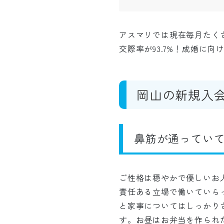
アスマリでは現在毎月たく
交際率が93.7%！成婚に
岡山の新規入
鼻筋が通っていて
ご性格は穏やかで優しいお
責任ある立場で働いていら
と家事についてはしっかり
す。お昼はお弁当を作られ