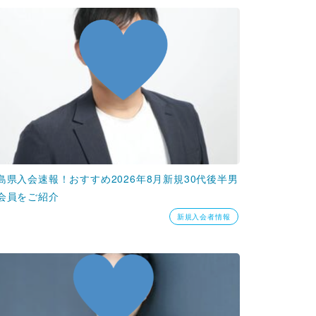
島県入会速報！おすすめ2026年8月新規30代後半男
会員をご紹介
新規入会者情報