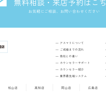
無料相談・来店予約はこ
お気軽にご相談、お問い合わせください
アスマリについて
ご成婚までの流れ
他社との違い
カウンセラーサポート
カウンセラー紹介
業界最先端システム
松山店
高知店
岡山店
広島店