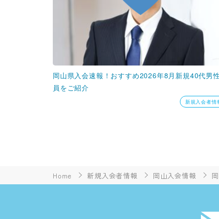
岡山県入会速報！おすすめ2026年8月新規40代男
員をご紹介
新規入会者情
Home
新規入会者情報
岡山入会情報
岡