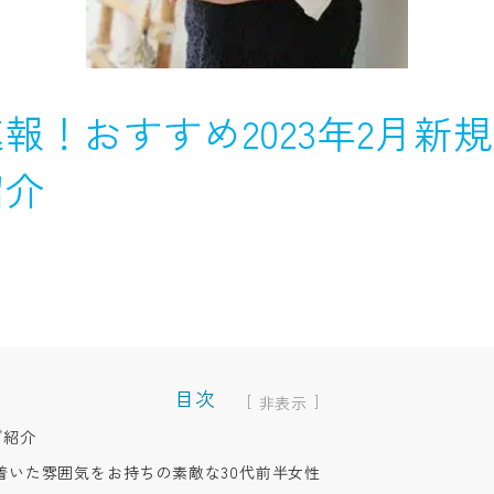
報！おすすめ2023年2月新規
紹介
目次
[
]
ご紹介
着いた雰囲気をお持ちの素敵な30代前半女性