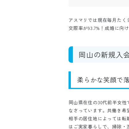
アスマリでは現在毎月たく
交際率が93.7%！成婚に
岡山の新規
入
柔らかな笑顔で落
岡山県在住の30代前半女
なさっています。共働き希
相手の居住地によっては転
はご実家暮らしで、掃除・