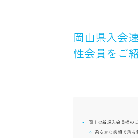
岡山県入会速
性会員をご
岡山の新規入会員様の
柔らかな笑顔で落ち