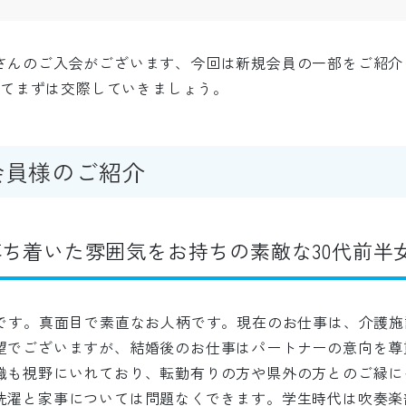
さんのご入会がございます、今回は新規会員の一部をご紹介
向けてまずは交際していきましょう。
会員様のご紹介
ち着いた雰囲気をお持ちの素敵な30代前半
性です。真面目で素直なお人柄です。現在のお仕事は、介護
望でございますが、結婚後のお仕事はパートナーの意向を尊
職も視野にいれており、転勤有りの方や県外の方とのご縁に
洗濯と家事については問題なくできます。学生時代は吹奏楽