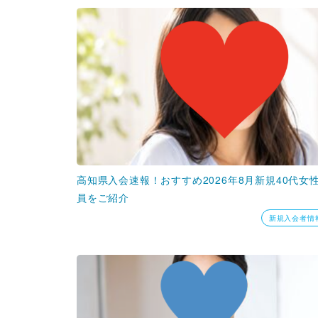
高知県入会速報！おすすめ2026年8月新規40代女
員をご紹介
新規入会者情