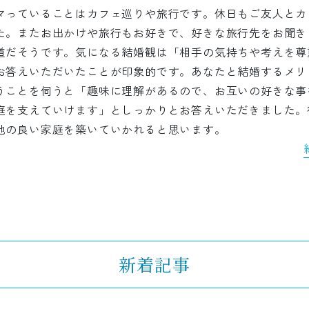
マっていることはカフェ巡りや旅行です。休日もご友人とカ
た。またお出かけや旅行もお好きで、好きな旅行先をお聞き
道だそうです。気になる結婚観は「相手の気持ちや考えを尊
お答えいただいたことが印象的です。あなたと結婚するメリ
うことを伺うと「趣味に理解があるので、お互いの好きな事
庭を支えていけます」としっかりとお答えいただきました。
地の良い家庭を築いていかれると思います。
新着記事