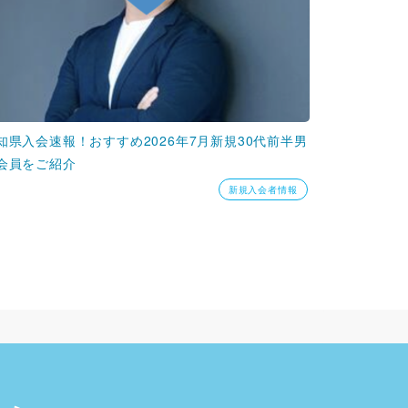
知県入会速報！おすすめ2026年7月新規30代前半男
会員をご紹介
新規入会者情報