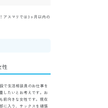
！アスマリでは3ヶ月以内の
女性
施設で生活相談員のお仕事を
重したいとお考えです。お
も前向きな女性です。現在
部に入り、サックスを頑張