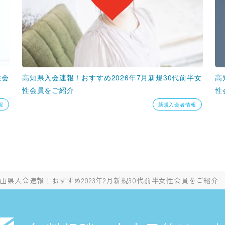
性会
高知県入会速報！おすすめ2026年7月新規30代前半女
高
性会員をご紹介
性
報
新規入会者情報
山県入会速報！おすすめ2023年2月新規30代前半女性会員をご紹介