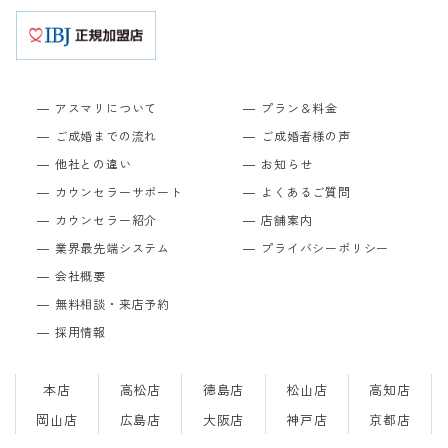
アスマリについて
プラン＆料金
ご成婚までの流れ
ご成婚者様の声
他社との違い
お知らせ
カウンセラーサポート
よくあるご質問
カウンセラー紹介
店舗案内
業界最先端システム
プライバシーポリシー
会社概要
無料相談・来店予約
採用情報
本店
高松店
徳島店
松山店
高知店
岡山店
広島店
大阪店
神戸店
京都店