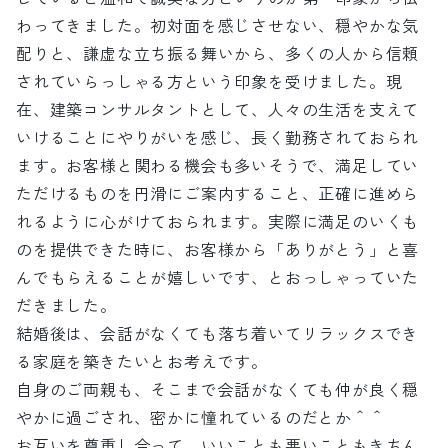
わってきました。初対面を感じさせない、穏やかな気
配りと、謙虚な立ち振る舞いから、多くの人から信頼
されていらっしゃる方という印象を受けました。現
在、建築コンサルタントとして、人々の生活を支えて
いけることにやりがいを感じ、長く勤務されておられ
ます。お客様と関わる機会も多いそうで、満足してい
ただけるものを円滑にご案内すること、正確に進めら
れるように心がけておられます。実際に満足のいくも
のを提供できた時に、お客様から「ありがとう」と喜
んでもらえることが嬉しいです、とおっしゃっていた
だきました。
結婚後は、会話がなくても落ち着いてリラックスでき
る家庭を築きたいとお考えです。
自身のご両親も、そこまで会話がなくても仲が良く穏
やかに過ごされ、密かに憧れているのだとか＾＾
お互いを尊重し合って、いいことも悪いこともきちん