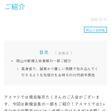
ご紹介
2022.10.15
岡山入会情報
目次
[
]
岡山の新規入会員様の一部ご紹介
高身長で、誠実かつ優しい笑顔で包み込んでく
ださるような包容力をお持ちの30代前半男性
アスマリでは現在毎月たくさんのご入会がございま
す、今回は新規会員の一部をご紹介！アスマリでは3ヶ
月以内の交際率が93.7%！成婚に向けてまずは交際して