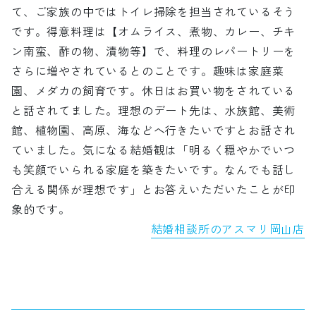
て、ご家族の中ではトイレ掃除を担当されているそう
です。得意料理は【オムライス、煮物、カレー、チキ
ン南蛮、酢の物、漬物等】で、料理のレパートリーを
さらに増やされているとのことです。趣味は家庭菜
園、メダカの飼育です。休日はお買い物をされている
と話されてました。理想のデート先は、水族館、美術
館、植物園、高原、海などへ行きたいですとお話され
ていました。気になる結婚観は「明るく穏やかでいつ
も笑顔でいられる家庭を築きたいです。なんでも話し
合える関係が理想です」とお答えいただいたことが印
象的です。
結婚相談所のアスマリ岡山店