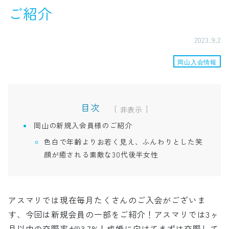
ご紹介
2023.9.2
岡山入会情報
目次
[
]
岡山の新規入会員様のご紹介
色白で年齢よりお若く見え、ふんわりとした笑
顔が癒される素敵な30代後半女性
アスマリでは現在毎月たくさんのご入会がございま
す、今回は新規会員の一部をご紹介！アスマリでは3ヶ
月以内の交際率が93.7%！成婚に向けてまずは交際して