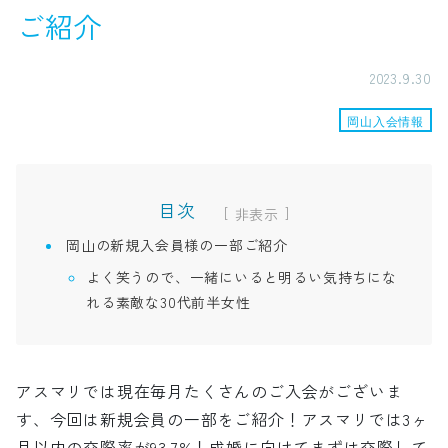
ご紹介
2023.9.30
岡山入会情報
目次
[
]
岡山の新規入会員様の一部ご紹介
よく笑うので、一緒にいると明るい気持ちにな
れる素敵な30代前半女性
アスマリでは現在毎月たくさんのご入会がございま
す、今回は新規会員の一部をご紹介！アスマリでは3ヶ
月以内の交際率が93.7%！成婚に向けてまずは交際して