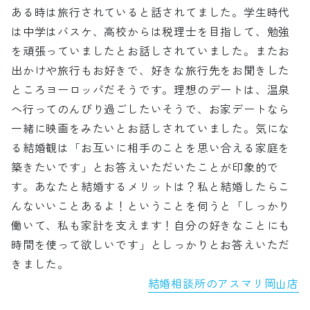
ある時は旅行されていると話されてました。学生時代
は中学はバスケ、高校からは税理士を目指して、勉強
を頑張っていましたとお話しされていました。またお
出かけや旅行もお好きで、好きな旅行先をお聞きした
ところヨーロッパだそうです。理想のデートは、温泉
へ行ってのんびり過ごしたいそうで、お家デートなら
一緒に映画をみたいとお話しされていました。気にな
る結婚観は「お互いに相手のことを思い合える家庭を
築きたいです」とお答えいただいたことが印象的で
す。あなたと結婚するメリットは？私と結婚したらこ
んないいことあるよ！ということを伺うと「しっかり
働いて、私も家計を支えます！自分の好きなことにも
時間を使って欲しいです」としっかりとお答えいただ
きました。
結婚相談所のアスマリ岡山店