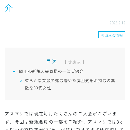
介
2022.2.12
岡山入会情報
目次
[
]
岡山の新規入会員様の一部ご紹介
柔らかな笑顔で落ち着いた雰囲気をお持ちの素
敵な30代女性
アスマリでは現在毎月たくさんのご入会がございま
す、今回は新規会員の一部をご紹介！アスマリでは3ヶ
月以内の交際率が93.7%！成婚に向けてまずは交際して