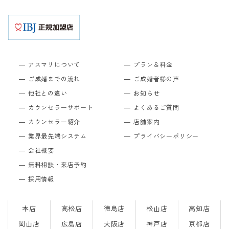
アスマリについて
プラン＆料金
ご成婚までの流れ
ご成婚者様の声
他社との違い
お知らせ
カウンセラーサポート
よくあるご質問
カウンセラー紹介
店舗案内
業界最先端システム
プライバシーポリシー
会社概要
無料相談・来店予約
採用情報
本店
高松店
徳島店
松山店
高知店
岡山店
広島店
大阪店
神戸店
京都店