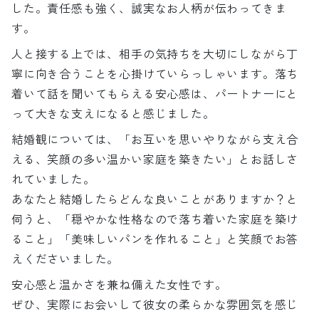
した。責任感も強く、誠実なお人柄が伝わってきま
す。
人と接する上では、相手の気持ちを大切にしながら丁
寧に向き合うことを心掛けていらっしゃいます。落ち
着いて話を聞いてもらえる安心感は、パートナーにと
って大きな支えになると感じました。
結婚観については、「お互いを思いやりながら支え合
える、笑顔の多い温かい家庭を築きたい」とお話しさ
れていました。
あなたと結婚したらどんな良いことがありますか？と
伺うと、「穏やかな性格なので落ち着いた家庭を築け
ること」「美味しいパンを作れること」と笑顔でお答
えくださいました。
安心感と温かさを兼ね備えた女性です。
ぜひ、実際にお会いして彼女の柔らかな雰囲気を感じ