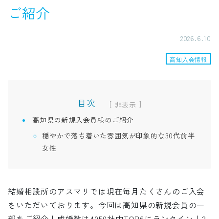
ご紹介
2026.6.10
高知入会情報
目次
[
]
高知県の新規入会員様のご紹介
穏やかで落ち着いた雰囲気が印象的な30代前半
女性
結婚相談所のアスマリでは現在毎月たくさんのご入会
をいただいております。今回は高知県の新規会員の一
部をご紹介！成婚数は4050社中TOP6にランクイン！2