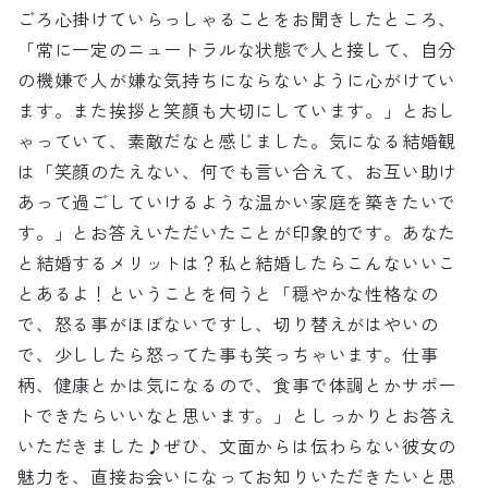
ごろ心掛けていらっしゃることをお聞きしたところ、
「常に一定のニュートラルな状態で人と接して、自分
の機嫌で人が嫌な気持ちにならないように心がけてい
ます。また挨拶と笑顔も大切にしています。」とおし
ゃっていて、素敵だなと感じました。気になる結婚観
は「笑顔のたえない、何でも言い合えて、お互い助け
あって過ごしていけるような温かい家庭を築きたいで
す。」とお答えいただいたことが印象的です。あなた
と結婚するメリットは？私と結婚したらこんないいこ
とあるよ！ということを伺うと「穏やかな性格なの
で、怒る事がほぼないですし、切り替えがはやいの
で、少ししたら怒ってた事も笑っちゃいます。仕事
柄、健康とかは気になるので、食事で体調とかサポー
トできたらいいなと思います。」としっかりとお答え
いただきました♪ぜひ、文面からは伝わらない彼女の
魅力を、直接お会いになってお知りいただきたいと思