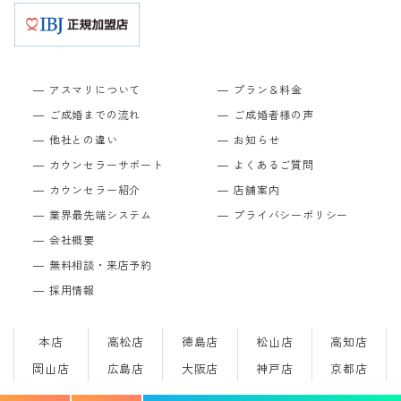
アスマリについて
プラン＆料金
ご成婚までの流れ
ご成婚者様の声
他社との違い
お知らせ
カウンセラーサポート
よくあるご質問
カウンセラー紹介
店舗案内
業界最先端システム
プライバシーポリシー
会社概要
無料相談・来店予約
採用情報
本店
高松店
徳島店
松山店
高知店
岡山店
広島店
大阪店
神戸店
京都店