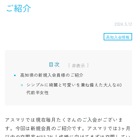
ご紹介
2024.5.12
高知入会情報
目次
[
]
高知県の新規入会員様のご紹介
シンプルに綺麗と可愛いを兼ね備えた大人な40
代前半女性
アスマリでは現在毎月たくさんのご入会がございま
す。今回は新規会員のご紹介です。アスマリでは3ヶ月
以内の交際率が93.7%！成婚に向けてまずは交際してい