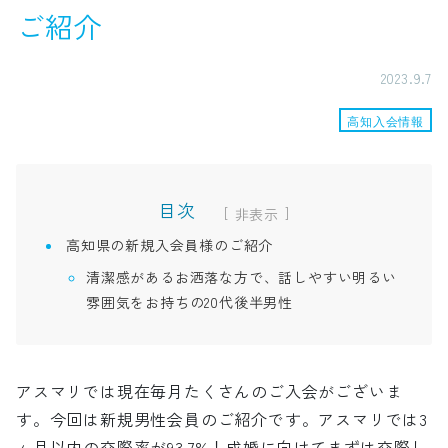
ご紹介
2023.9.7
高知入会情報
目次
[
]
高知県の新規入会員様のご紹介
清潔感があるお洒落な方で、話しやすい明るい
雰囲気をお持ちの20代後半男性
アスマリでは現在毎月たくさんのご入会がございま
す。今回は新規男性会員のご紹介です。アスマリでは3
ヶ月以内の交際率が93.7%！成婚に向けてまずは交際し