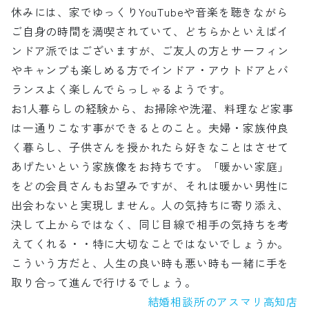
休みには、家でゆっくりYouTubeや音楽を聴きながら
ご自身の時間を満喫されていて、どちらかといえばイ
ンドア派ではございますが、ご友人の方とサーフィン
やキャンプも楽しめる方でインドア・アウトドアとバ
ランスよく楽しんでらっしゃるようです。
お1人暮らしの経験から、お掃除や洗濯、料理など家事
は一通りこなす事ができるとのこと。夫婦・家族仲良
く暮らし、子供さんを授かれたら好きなことはさせて
あげたいという家族像をお持ちです。「暖かい家庭」
をどの会員さんもお望みですが、それは暖かい男性に
出会わないと実現しません。人の気持ちに寄り添え、
決して上からではなく、同じ目線で相手の気持ちを考
えてくれる・・特に大切なことではないでしょうか。
こういう方だと、人生の良い時も悪い時も一緒に手を
取り合って進んで行けるでしょう。
結婚相談所のアスマリ高知店