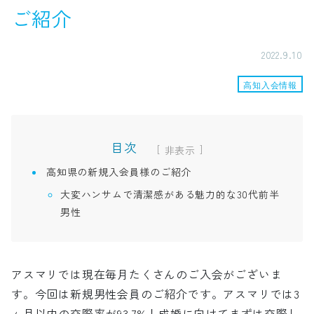
ご紹介
2022.9.10
高知入会情報
目次
[
]
高知県の新規入会員様のご紹介
大変ハンサムで清潔感がある魅力的な30代前半
男性
アスマリでは現在毎月たくさんのご入会がございま
す。今回は新規男性会員のご紹介です。アスマリでは3
ヶ月以内の交際率が93.7%！成婚に向けてまずは交際し