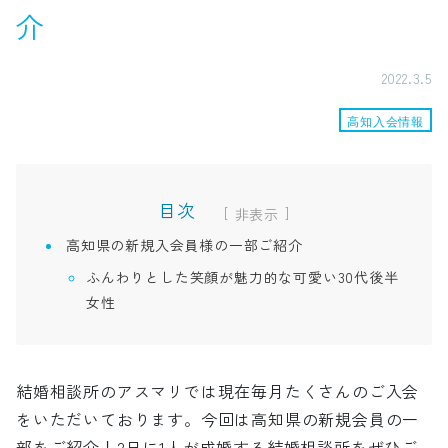
介
2022.3.5
高知入会情報
目次
[
]
高知県の新規入会員様の一部ご紹介
ふんわりとした笑顔が魅力的な可愛い30代後半
女性
結婚相談所のアスマリでは現在毎月たくさんのご入会
をいただいております。今回は高知県の新規会員の一
部をご紹介！2日に1人が成婚する結婚相談所をぜひご