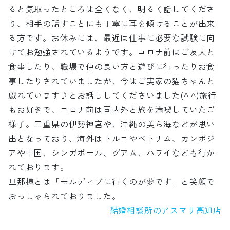
ると気取ったところは全くなく、明るく話してくださ
り、相手の話すことにも丁寧に耳を傾けることが出来
る方です。お休みには、最近は仕事に必要な試験に向
けてお勉強されているようです。コロナ前はご友人と
食事したり、職場で仲の良い方と遊びに行ったりお食
事したりされていましたが、今はご実家の猫ちゃんと
戯れています♪とお話ししてくださいました(^ ^)旅行
もお好きで、コロナ前は国内外と旅を満喫していたご
様子。三重県の伊勢神宮や、沖縄の美ら海などが思い
出となっており、海外はトルコやベトナム、カンボジ
アや中国、シンガポール、グアム、ハワイなども行か
れております。
旦那様とは「モルディブに行くのが夢です」と笑顔で
おっしゃられておりました。
結婚相談所のアスマリ高知店