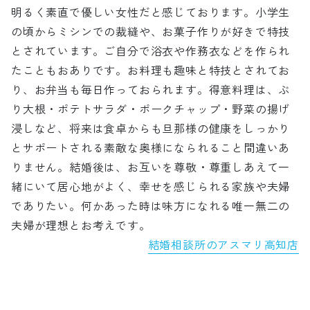
明るく素直で優しい女性だと感じております。小学生
の頃からミシンでの裁縫や、お菓子作りが好きで特技
とされています。ご自分で浴衣や作務衣などを作られ
たこともおありです。お料理も趣味と特技とされてお
り、お弁当も毎日作っておられます。得意料理は、ぶ
り大根・ポテトサラダ・ポークチャップ・野菜の揚げ
浸しなど、将来は食卓からも旦那様の健康をしっかり
とサポートされる素敵な奥様になられること間違いあ
りません。結婚後は、お互いを尊敬・尊重しあえて一
緒にいて居心地がよく、幸せを感じられる家族や夫婦
でありたい。何かあった時は味方になれる唯一無二の
夫婦が理想とお考えです。
結婚相談所のアスマリ高知店