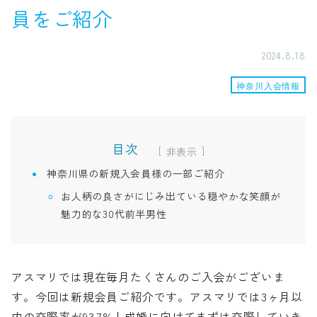
員をご紹介
2024.8.18
神奈川入会情報
目次
[
]
神奈川県の新規入会員様の一部ご紹介
お人柄の良さがにじみ出ている穏やかな笑顔が
魅力的な30代前半男性
アスマリでは現在毎月たくさんのご入会がございま
す。今回は新規会員ご紹介です。アスマリでは3ヶ月以
内の交際率が93.7%！成婚に向けてまずは交際していき