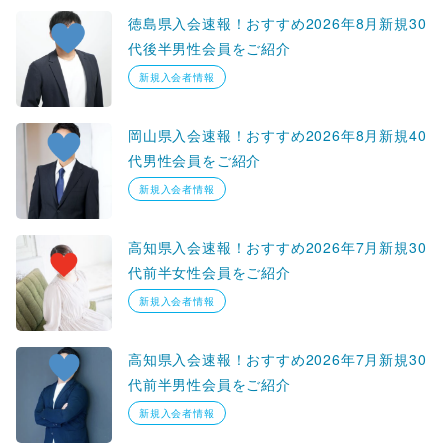
徳島県入会速報！おすすめ2026年8月新規30
代後半男性会員をご紹介
新規入会者情報
岡山県入会速報！おすすめ2026年8月新規40
代男性会員をご紹介
新規入会者情報
高知県入会速報！おすすめ2026年7月新規30
代前半女性会員をご紹介
新規入会者情報
高知県入会速報！おすすめ2026年7月新規30
代前半男性会員をご紹介
新規入会者情報