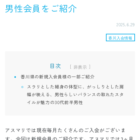
男性会員をご紹介
2025.6.29
香川入会情報
目次
[
]
香川県の新規入会員様の一部ご紹介
スラリとした細身の体型に、がっしりとした肩
幅が映える、男性らしいバランスの取れたスタ
イルが魅力の30代前半男性
アスマリでは現在毎月たくさんのご入会がございま
す。今回は新規会員のご紹介です。アスマリでは3ヶ月