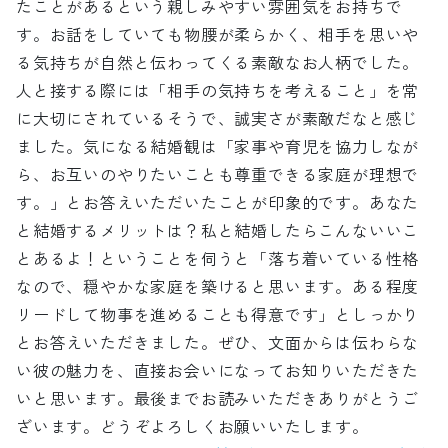
たことがあるという親しみやすい雰囲気をお持ちで
す。お話をしていても物腰が柔らかく、相手を思いや
る気持ちが自然と伝わってくる素敵なお人柄でした。
人と接する際には「相手の気持ちを考えること」を常
に大切にされているそうで、誠実さが素敵だなと感じ
ました。気になる結婚観は「家事や育児を協力しなが
ら、お互いのやりたいことも尊重できる家庭が理想で
す。」とお答えいただいたことが印象的です。あなた
と結婚するメリットは？私と結婚したらこんないいこ
とあるよ！ということを伺うと「落ち着いている性格
なので、穏やかな家庭を築けると思います。ある程度
リードして物事を進めることも得意です」としっかり
とお答えいただきました。ぜひ、文面からは伝わらな
い彼の魅力を、直接お会いになってお知りいただきた
いと思います。最後までお読みいただきありがとうご
ざいます。どうぞよろしくお願いいたします。