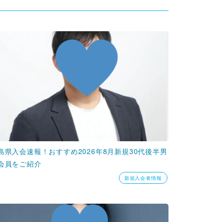
島県入会速報！おすすめ2026年8月新規30代後半男
会員をご紹介
新規入会者情報