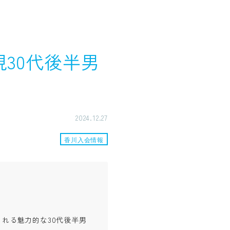
規30代後半男
2024.12.27
香川入会情報
れる魅力的な30代後半男