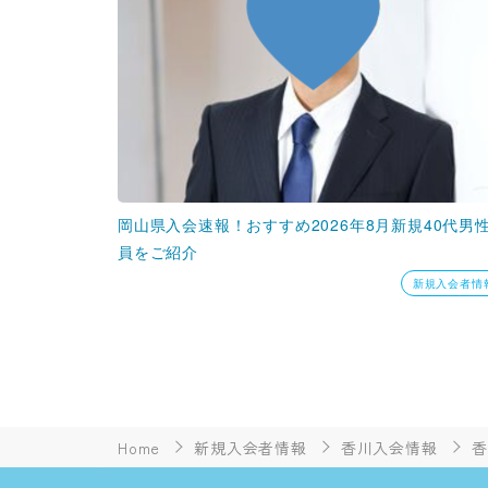
岡山県入会速報！おすすめ2026年8月新規40代男
員をご紹介
新規入会者情
Home
新規入会者情報
香川入会情報
香