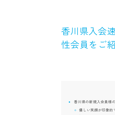
香川県入会速
性会員をご
香川県の新規入会員様
優しい笑顔が印象的