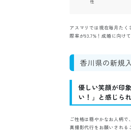
性
アスマリでは現在毎月たく
際率が93.7%！成婚に向
香川県の新規
優しい笑顔が印
い！」と感じられ
ご性格は穏やかなお人柄で
真撮影代行をお願いされる