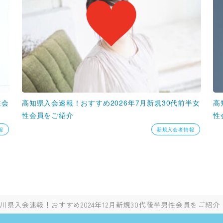
性会
高知県入会速報！おすすめ2026年7月新規30代前半女
高
性会員をご紹介
性
報
新規入会者情報
川県入会速報！おすすめ2024年12月新規30代後半男性会員をご紹介