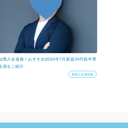
知県入会速報！おすすめ2026年7月新規30代前半男
会員をご紹介
新規入会者情報