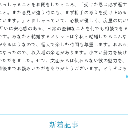
らっしゃることをお聞きしたところ、「受けた恩は必ず返す
こと。また意見が違う時にも、まず相手の考えを受け止める
ています。」とおしゃっていて、心根が優しく、度量の広い
お互いに安心感のある、日常の些細なことを何でも相談でき
です。あなたと結婚するメリットは？私と結婚したらこんな
があるほうなので、個人で楽しむ時間も尊重します。おおら
になったので、収入増の余地があります。小さい努力を続け
いただきました。ぜひ、文面からは伝わらない彼の魅力を、
最後までお読みいただきありがとうございます。どうぞよろ
新着記事