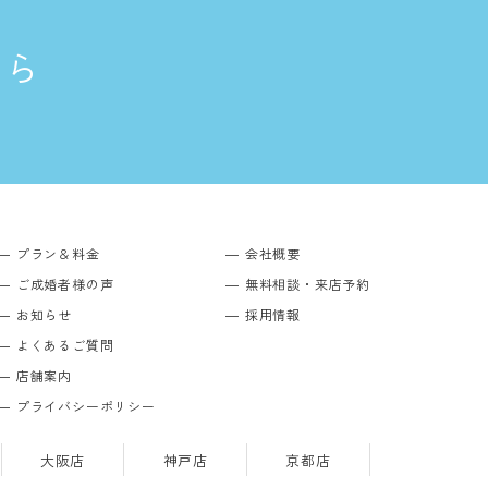
ちら
プラン＆料金
会社概要
ご成婚者様の声
無料相談・来店予約
お知らせ
採用情報
よくあるご質問
店舗案内
プライバシーポリシー
大阪店
神戸店
京都店