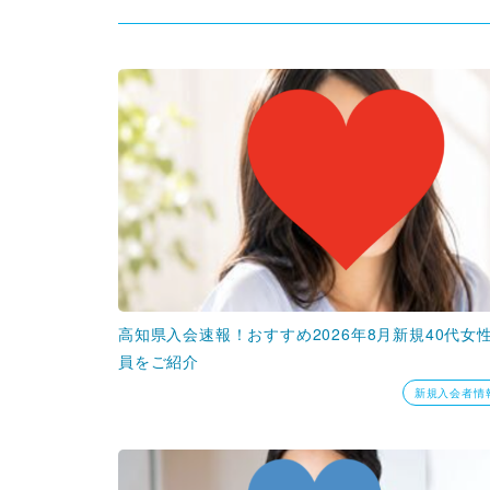
高知県入会速報！おすすめ2026年8月新規40代女
員をご紹介
新規入会者情