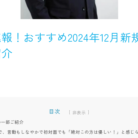
報！おすすめ2024年12月新
紹介
目次
[
]
の一部ご紹介
で、言動もしなやかで初対面でも「絶対この方は優しい！」と感じら