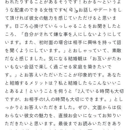
われたりすることがあるそうです！わかる〜というよ
うな配慮のできる女性です٩( ᐛ )وお話しやデートをし
て頂ければ彼女の魅力を感じていただけると思いま
す。日ごろ心掛けていらっしゃることをお聞きしたと
ころ、「自分がされて嫌な事を人にしないようにして
います。また、初対面の場合は相手に興味を持って話
を聞くようにしています。」とおしゃっていて、素敵
だなと感じました。気になる結婚観は「お互いがたわ
いもない会話で楽しく過ごせる家庭を築きたいで
す。」とお答えいただいたことが印象的です。あなた
と結婚するメリットは？私と結婚したらこんないいこ
とあるよ！ということを伺うと「2人でいる時間も大切
ですが、お相手の1人の時間も大切にできます。」とし
っかりとお答えいただきました。ぜひ、文面からは伝
わらない彼女の魅力を、直接お会いになってお知りい
ただきたいと思います。最後までお読みいただきあり