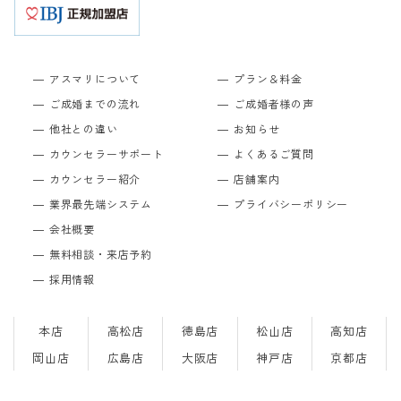
アスマリについて
プラン＆料金
ご成婚までの流れ
ご成婚者様の声
他社との違い
お知らせ
カウンセラーサポート
よくあるご質問
カウンセラー紹介
店舗案内
業界最先端システム
プライバシーポリシー
会社概要
無料相談・来店予約
採用情報
本店
高松店
徳島店
松山店
高知店
岡山店
広島店
大阪店
神戸店
京都店