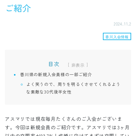
ご紹介
2024.11.2
香川入会情報
目次
[
]
香川県の新規入会員様の一部ご紹介
よく笑うので、周りを明るくさせてくれるよう
な素敵な30代後半女性
アスマリでは現在毎月たくさんのご入会がございま
す。今回は新規会員のご紹介です。アスマリでは3ヶ月
以内の交際率が93.7%！成婚に向けてまずは交際してい