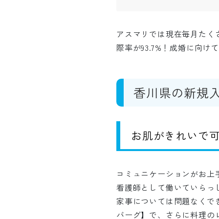
アスマリでは現在毎月たく
際率が93.7%！成婚に向
香川県の新規
お肌がきれいで
コミュニケーションがお上
看護師として働いていらっ
家事については問題なくで
バーグ】で、さらに料理のレ