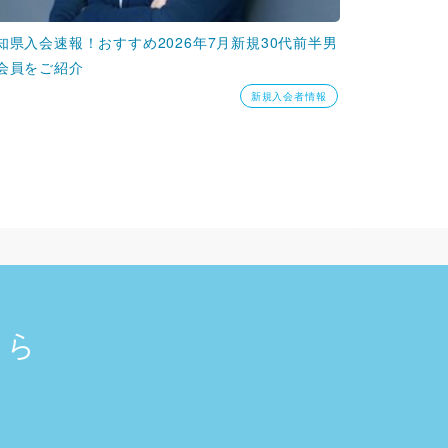
知県入会速報！おすすめ2026年7月新規30代前半男
会員をご紹介
新規入会者情報
ちら