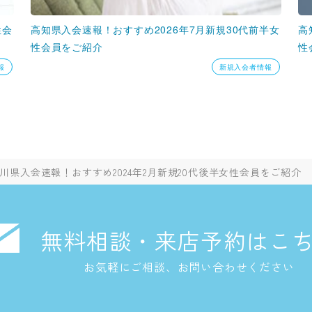
性会
高知県入会速報！おすすめ2026年7月新規30代前半女
高
性会員をご紹介
性
報
新規入会者情報
川県入会速報！おすすめ2024年2月新規20代後半女性会員をご紹介
無料相談・来店予約はこ
お気軽にご相談、お問い合わせください