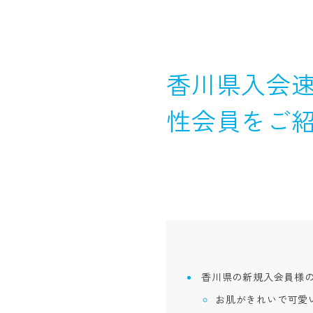
香川県入会速
性会員をご
香川県の新規入会員様
お肌がきれいで可愛い