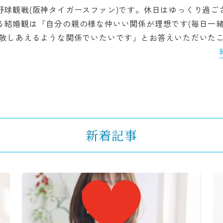
野球観戦(阪神タイガースファン)です。休日はゆっくり過ご
る結婚観は「自分の親の様な仲いい関係が理想です(毎日一緒
尊敬しあえるような関係でいたいです」とお答えいただいた
新着記事