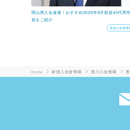
岡山県入会速報！おすすめ2026年8月新規40代男
員をご紹介
新規入会者情
Home
新規入会者情報
香川入会情報
香