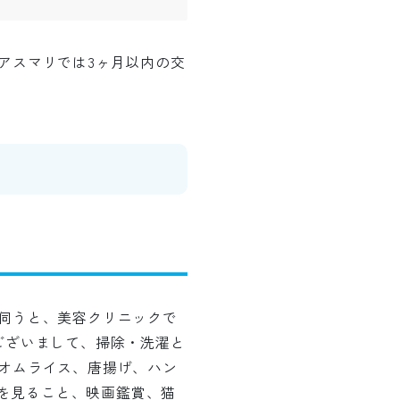
アスマリでは3ヶ月以内の交
伺うと、美容クリニックで
ございまして、掃除・洗濯と
オムライス、唐揚げ、ハン
eを見ること、映画鑑賞、猫