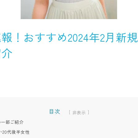
報！おすすめ2024年2月新規
紹介
目次
[
]
の一部ご紹介
20代後半女性