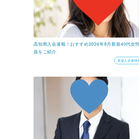
高知県入会速報！おすすめ2026年8月新規40代女
員をご紹介
新規入会者情