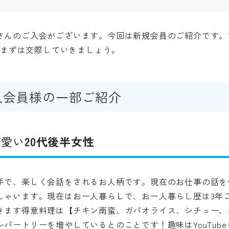
さんのご入会がございます。今回は新規会員のご紹介です。
けてまずは交際していきましょう。
入会員様の一部ご紹介
可愛い
20代後半女性
手で、楽しく会話をされるお人柄です。現在のお仕事の話を
しゃいます。現在はお一人暮らしで、お一人暮らし歴は3年
きます得意料理は【チキン南蛮、ガパオライス、シチュー、
パートリーを増やしているとのことです！趣味はYouTub