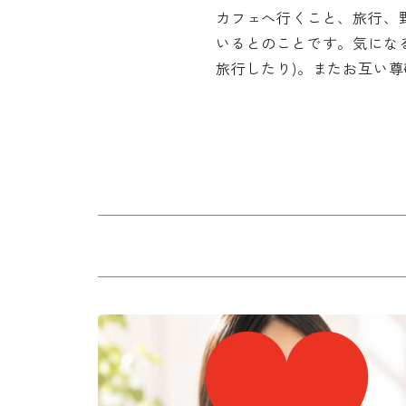
カフェへ行くこと、旅行、
いるとのことです。気にな
旅行したり)。またお互い