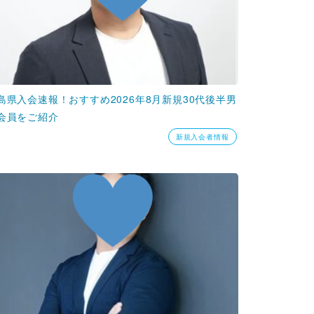
島県入会速報！おすすめ2026年8月新規30代後半男
会員をご紹介
新規入会者情報