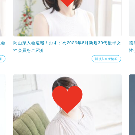
性会
岡山県入会速報！おすすめ2026年8月新規30代後半女
徳
性会員をご紹介
性
報
新規入会者情報