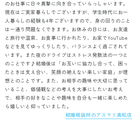
のお仕事に日々真摯に向き合っていらっしゃいます。
現在はご実家暮らしでございますが、学生時代にお一
人暮らしの経験も4年ございますので、身の回りのこと
は一通り問題なくできます。お休みの日には、お友達
と旅行や温泉、お食事に行かれたり、お家でYouTube
などを見てゆっくりしたり、バランスよく過ごされて
います。また夜のドライブはストレス発散法の一つと
のことです♪結婚後は「お互いに協力し合って、困っ
たときは支え合い、笑顔の絶えない楽しい家庭」が理
想とのことです。また、お相手の趣味や大切に思って
いること、価値観などの考えを大事にしたいお考え
で、相手の好きなことや趣味を自分も一緒に楽しめた
ら嬉しいと仰っていました。
結婚相談所のアスマリ高松店