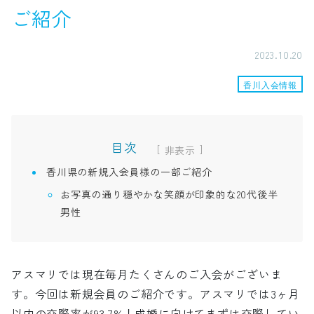
ご紹介
2023.10.20
香川入会情報
目次
[
]
香川県の新規入会員様の一部ご紹介
お写真の通り穏やかな笑顔が印象的な20代後半
男性
アスマリでは現在毎月たくさんのご入会がございま
す。今回は新規会員のご紹介です。アスマリでは3ヶ月
以内の交際率が93.7%！成婚に向けてまずは交際してい