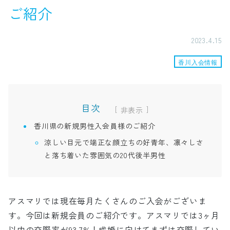
ご紹介
2023.4.15
香川入会情報
目次
[
]
香川県の新規男性入会員様のご紹介
涼しい目元で端正な顔立ちの好青年、凛々しさ
と落ち着いた雰囲気の20代後半男性
アスマリでは現在毎月たくさんのご入会がございま
す。今回は新規会員のご紹介です。アスマリでは3ヶ月
以内の交際率が93.7%！成婚に向けてまずは交際してい