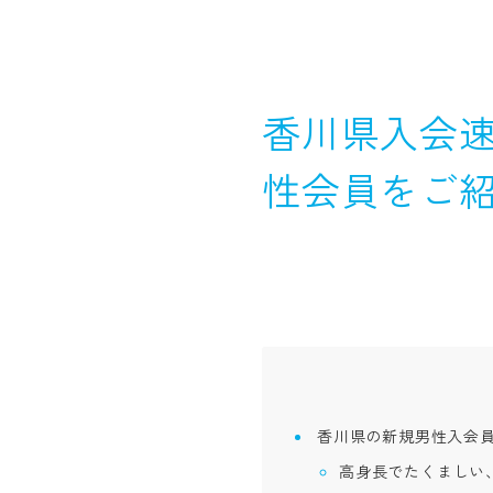
香川県入会速
性会員をご
香川県の新規男性入会
高身長でたくましい