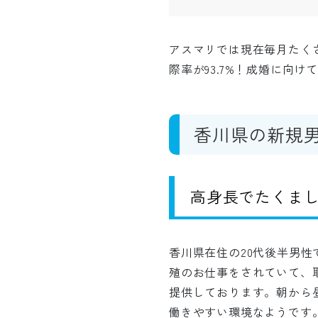
アスマリでは現在毎月たく
際率が93.7%！成婚に向
香川県の新規
高身長でたくま
香川県在住の20代後半男
殖のお仕事をされていて、
提供しております。朝から
働きやすい環境なようです