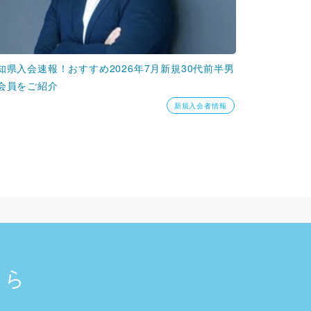
知県入会速報！おすすめ2026年7月新規30代前半男
会員をご紹介
新規入会者情報
ちら