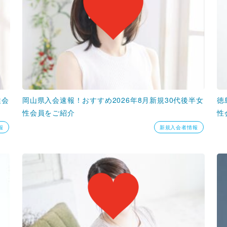
性会
岡山県入会速報！おすすめ2026年8月新規30代後半女
徳
性会員をご紹介
性
報
新規入会者情報