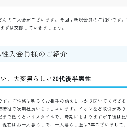
さんのご入会がございます。今回は新規会員のご紹介です。
けてまずは交際していきましょう。
男性入会員様のご紹介
しい、大変男らしい
20代後半男性
性です。ご性格は明るくお相手の話をしっかり聞いてくださ
取締役で次期社長いらっしゃいます。イオンなど取引があり
昼まで働くというスタイルで、時期にもよりますが午後は比
。現在はお一人暮らしで、一人暮らし歴は7年ございまして