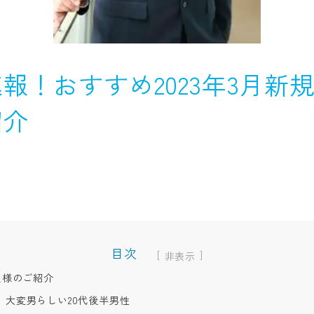
報！おすすめ2023年3月新規
紹介
目次
[
]
員様のご紹介
、大変男らしい20代後半男性