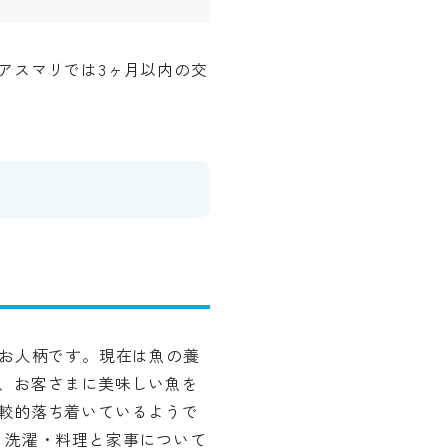
アスマリでは3ヶ月以内の交
るお人柄です。現在は魚の養
、お客さまに美味しい魚を
較的落ち着いているようで
、洗濯・料理と家事について