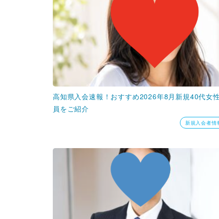
高知県入会速報！おすすめ2026年8月新規40代女
員をご紹介
新規入会者情