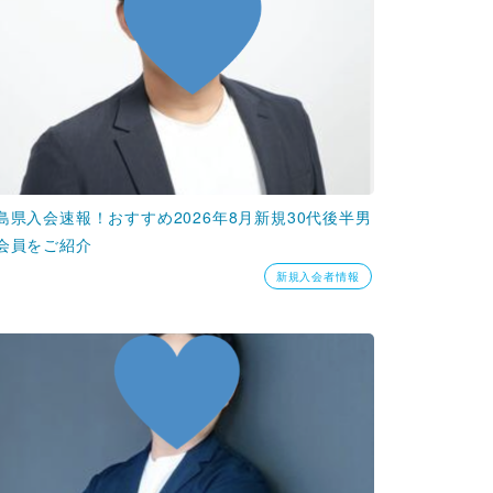
島県入会速報！おすすめ2026年8月新規30代後半男
会員をご紹介
新規入会者情報