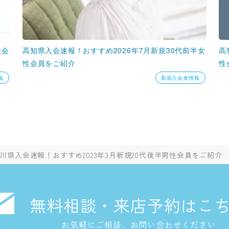
性会
高知県入会速報！おすすめ2026年7月新規30代前半女
高
性会員をご紹介
性
報
新規入会者情報
川県入会速報！おすすめ2023年3月新規20代後半男性会員をご紹介
無料相談・来店予約はこ
お気軽にご相談、お問い合わせください